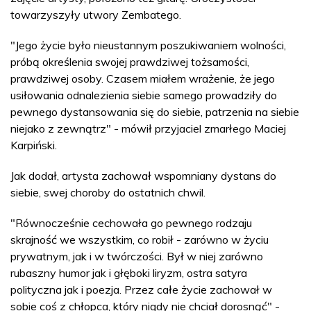
towarzyszyły utwory Zembatego.
"Jego życie było nieustannym poszukiwaniem wolności,
próbą określenia swojej prawdziwej tożsamości,
prawdziwej osoby. Czasem miałem wrażenie, że jego
usiłowania odnalezienia siebie samego prowadziły do
pewnego dystansowania się do siebie, patrzenia na siebie
niejako z zewnątrz" - mówił przyjaciel zmarłego Maciej
Karpiński.
Jak dodał, artysta zachował wspomniany dystans do
siebie, swej choroby do ostatnich chwil.
"Równocześnie cechowała go pewnego rodzaju
skrajność we wszystkim, co robił - zarówno w życiu
prywatnym, jak i w twórczości. Był w niej zarówno
rubaszny humor jak i głęboki liryzm, ostra satyra
polityczna jak i poezja. Przez całe życie zachował w
sobie coś z chłopca, który nigdy nie chciał dorosnąć" -