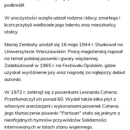
podkreślił.
W uroczystości wzięła udział rodzina i bliscy zmarłego i
liczni przybyli wielbiciele jego talentu oraz mieszkańcy
stolicy.
Maciej Zembaty urodził się 16 maja 1944 r. Studiował na
Uniwersytecie Warszawskim. Pracę magisterską napisał
na temat polskiej piosenki i gwary więziennej.
Zadebiutował w 1965 r. na Festiwalu Opolskim, gdzie
uzyskał wyróżnienie jury oraz nagrodę za najlepszy debiut
autorski.
W 1972 r. zetknął się z piosenkami Leonarda Cohena.
Przetłumaczył ich ponad 60. Wydał także kilka płyt z
własnymi aranżacjami i wykonaniami piosenek Cohena.
Jego tłumaczenie piosenki "Partisan" stało się jednym z
nieoficjalnych hymnów przywódców Solidarności
internowanych w latach stanu wojennego.