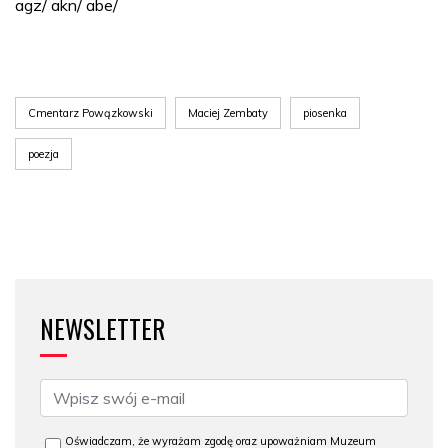
agz/ akn/ abe/
Cmentarz Powązkowski
Maciej Zembaty
piosenka
poezja
NEWSLETTER
Oświadczam, że wyrażam zgodę oraz upoważniam Muzeum