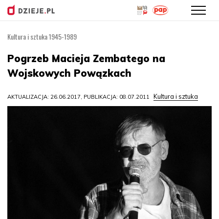
Kultura i sztuka 1945-1989
Przejdź
do
Pogrzeb Macieja Zembatego na
treści
Wojskowych Powązkach
Kultura i sztuka
AKTUALIZACJA: 26.06.2017, PUBLIKACJA: 08.07.2011