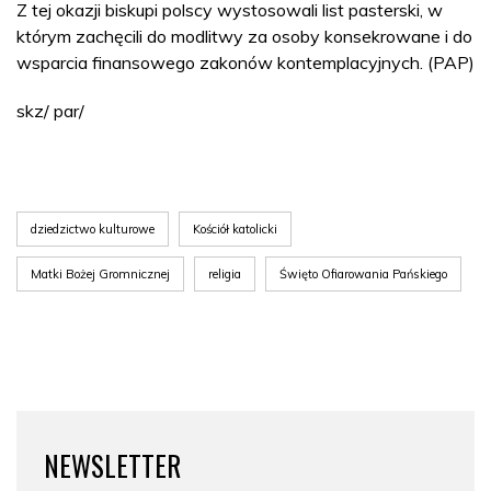
Z tej okazji biskupi polscy wystosowali list pasterski, w
którym zachęcili do modlitwy za osoby konsekrowane i do
wsparcia finansowego zakonów kontemplacyjnych. (PAP)
skz/ par/
dziedzictwo kulturowe
Kościół katolicki
Matki Bożej Gromnicznej
religia
Święto Ofiarowania Pańskiego
NEWSLETTER