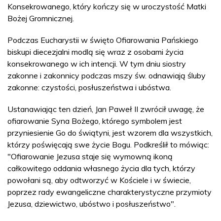
Konsekrowanego, który kończy się w uroczystość Matki
Bożej Gromnicznej.
Podczas Eucharystii w święto Ofiarowania Pańskiego
biskupi diecezjalni modlą się wraz z osobami życia
konsekrowanego w ich intencji. W tym dniu siostry
zakonne i zakonnicy podczas mszy św. odnawiają śluby
zakonne: czystości, posłuszeństwa i ubóstwa.
Ustanawiając ten dzień, Jan Paweł II zwrócił uwagę, że
ofiarowanie Syna Bożego, którego symbolem jest
przyniesienie Go do świątyni, jest wzorem dla wszystkich,
którzy poświęcają swe życie Bogu. Podkreślił to mówiąc:
"Ofiarowanie Jezusa staje się wymowną ikoną
całkowitego oddania własnego życia dla tych, którzy
powołani są, aby odtworzyć w Kościele i w świecie,
poprzez rady ewangeliczne charakterystyczne przymioty
Jezusa, dziewictwo, ubóstwo i posłuszeństwo".