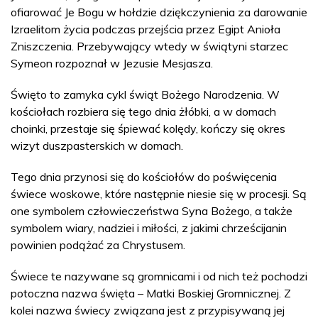
ofiarować Je Bogu w hołdzie dziękczynienia za darowanie
Izraelitom życia podczas przejścia przez Egipt Anioła
Zniszczenia. Przebywający wtedy w świątyni starzec
Symeon rozpoznał w Jezusie Mesjasza.
Święto to zamyka cykl świąt Bożego Narodzenia. W
kościołach rozbiera się tego dnia żłóbki, a w domach
choinki, przestaje się śpiewać kolędy, kończy się okres
wizyt duszpasterskich w domach.
Tego dnia przynosi się do kościołów do poświęcenia
świece woskowe, które następnie niesie się w procesji. Są
one symbolem człowieczeństwa Syna Bożego, a także
symbolem wiary, nadziei i miłości, z jakimi chrześcijanin
powinien podążać za Chrystusem.
Świece te nazywane są gromnicami i od nich też pochodzi
potoczna nazwa święta – Matki Boskiej Gromnicznej. Z
kolei nazwa świecy związana jest z przypisywaną jej