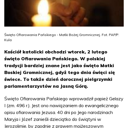
Święto Ofiarowania Pańskiego - Matki Bożej Gromnicznej. Fot. PAP/P.
Kula
Kościół katolicki obchodzi wtorek, 2 lutego
święto Ofiarowania Pańskiego. W polskiej
tradycji bardziej znane jest jako święto Matki
Boskiej Gromnicznej, gdyż tego dnia święci się
świece. To także dzień dorocznej pielgrzymki
parlamentarzystów na Jasną Górą.
Święto Ofiarowania Pańskiego wprowadził papież Gelazy
I (zm. 496 r.). Jest ono nawiązaniem do ewangelicznego
opisu ofiarowania Jezusa. 40 dni po Jego narodzinach
Maryja i Józef zanieśli dzieciątko do świątyni w
Jerozolimie, by zgodnie z prawem mojżeszowym