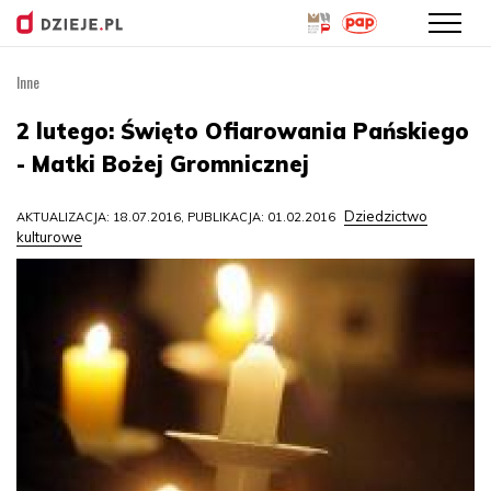
Inne
Przejdź
do
2 lutego: Święto Ofiarowania Pańskiego
treści
- Matki Bożej Gromnicznej
Dziedzictwo
AKTUALIZACJA: 18.07.2016, PUBLIKACJA: 01.02.2016
kulturowe