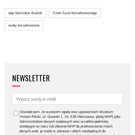
abp Stanisław Budzik
Dzień Życia Konsekrowanego
osoby konsekrowane
NEWSLETTER
Oświadczam, że wyrażam zgodę oraz upoważniam Muzeum
Historii Polski, ul. Gwardii 1, 01-538 Warszawa, (dalej MHP) jako
Administratora danych osobowych oraz wszelkie podmioty
działające na rzecz lub zlecenie MHP do przetwarzania moich
danych osob. (e-mail) w zakresie i celach niezbędnych do