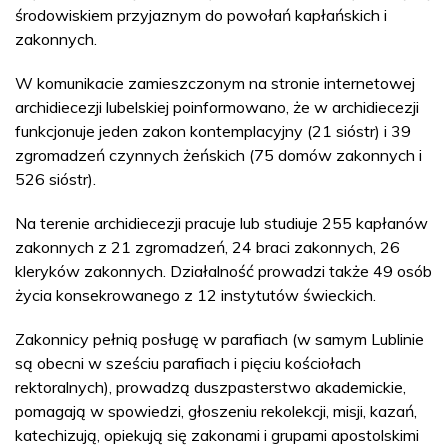
środowiskiem przyjaznym do powołań kapłańskich i
zakonnych.
W komunikacie zamieszczonym na stronie internetowej
archidiecezji lubelskiej poinformowano, że w archidiecezji
funkcjonuje jeden zakon kontemplacyjny (21 sióstr) i 39
zgromadzeń czynnych żeńskich (75 domów zakonnych i
526 sióstr).
Na terenie archidiecezji pracuje lub studiuje 255 kapłanów
zakonnych z 21 zgromadzeń, 24 braci zakonnych, 26
kleryków zakonnych. Działalność prowadzi także 49 osób
życia konsekrowanego z 12 instytutów świeckich.
Zakonnicy pełnią posługę w parafiach (w samym Lublinie
są obecni w sześciu parafiach i pięciu kościołach
rektoralnych), prowadzą duszpasterstwo akademickie,
pomagają w spowiedzi, głoszeniu rekolekcji, misji, kazań,
katechizują, opiekują się zakonami i grupami apostolskimi