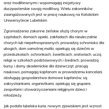
oraz modlitewnymi i wspomagają inicjatywy
duszpasterskie swoją modlitwą. Wielu zakonników
zaangażowanych jest w pracę naukową na Katolickim
Uniwersytecie Lubelskim.
Zgromadzenia zakonne żeńskie służą chorym w
szpitalach, domach opieki, zakładach dla nieuleczalnie
chorych lub niepełnosprawnych, prowadzą schronisko dla
ubogich, dom samotnej matki, opiekują się dziećmi w
przedszkolach, ochronkach, świetlicach, oratoriach, uczą
religii w szkołach podstawowych i średnich, prowadzą
bursy i domy akademickie dla dziewcząt, pracują
naukowo, pomagają kapłanom w prowadzeniu kancelarii,
obsługują gospodarstwa domowe kapłanów, są
zakrystiankami, organistkami, opiekują się grupami,
zespołami i stowarzyszeniami religijnymi dzieci i
młodzieży.
Jak podała lubelska kuria, nowym zjawiskiem jest wzrost