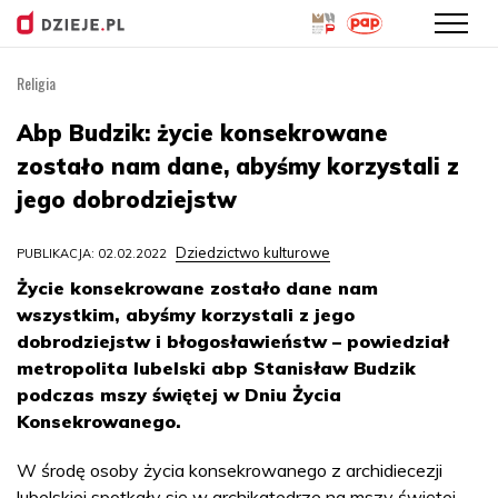
Religia
Przejdź
do
Abp Budzik: życie konsekrowane
treści
zostało nam dane, abyśmy korzystali z
jego dobrodziejstw
Dziedzictwo kulturowe
PUBLIKACJA: 02.02.2022
Życie konsekrowane zostało dane nam
wszystkim, abyśmy korzystali z jego
dobrodziejstw i błogosławieństw – powiedział
metropolita lubelski abp Stanisław Budzik
podczas mszy świętej w Dniu Życia
Konsekrowanego.
W środę osoby życia konsekrowanego z archidiecezji
lubelskiej spotkały się w archikatedrze na mszy świętej,