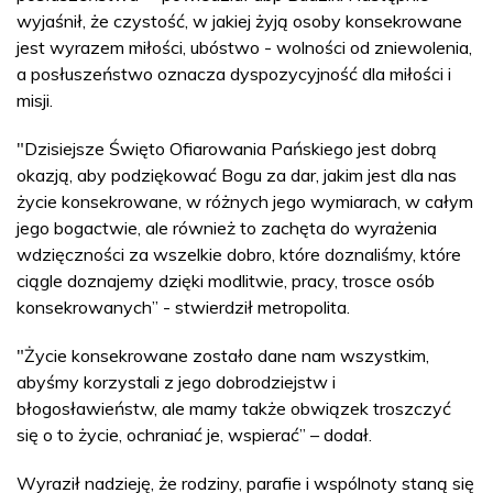
wyjaśnił, że czystość, w jakiej żyją osoby konsekrowane
jest wyrazem miłości, ubóstwo - wolności od zniewolenia,
a posłuszeństwo oznacza dyspozycyjność dla miłości i
misji.
"Dzisiejsze Święto Ofiarowania Pańskiego jest dobrą
okazją, aby podziękować Bogu za dar, jakim jest dla nas
życie konsekrowane, w różnych jego wymiarach, w całym
jego bogactwie, ale również to zachęta do wyrażenia
wdzięczności za wszelkie dobro, które doznaliśmy, które
ciągle doznajemy dzięki modlitwie, pracy, trosce osób
konsekrowanych” - stwierdził metropolita.
"Życie konsekrowane zostało dane nam wszystkim,
abyśmy korzystali z jego dobrodziejstw i
błogosławieństw, ale mamy także obwiązek troszczyć
się o to życie, ochraniać je, wspierać” – dodał.
Wyraził nadzieję, że rodziny, parafie i wspólnoty staną się