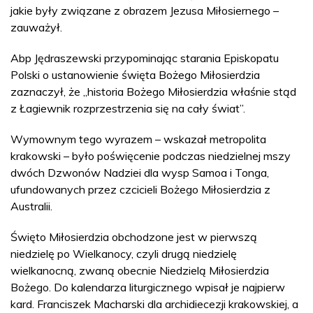
jakie były związane z obrazem Jezusa Miłosiernego –
zauważył.
Abp Jędraszewski przypominając starania Episkopatu
Polski o ustanowienie święta Bożego Miłosierdzia
zaznaczył, że „historia Bożego Miłosierdzia właśnie stąd
z Łagiewnik rozprzestrzenia się na cały świat”.
Wymownym tego wyrazem – wskazał metropolita
krakowski – było poświęcenie podczas niedzielnej mszy
dwóch Dzwonów Nadziei dla wysp Samoa i Tonga,
ufundowanych przez czcicieli Bożego Miłosierdzia z
Australii.
Święto Miłosierdzia obchodzone jest w pierwszą
niedzielę po Wielkanocy, czyli drugą niedzielę
wielkanocną, zwaną obecnie Niedzielą Miłosierdzia
Bożego. Do kalendarza liturgicznego wpisał je najpierw
kard. Franciszek Macharski dla archidiecezji krakowskiej, a