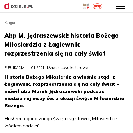
Religia
Przejdź
do
Abp M. Jędraszewski: historia Bożego
treści
Miłosierdzia z Łagiewnik
rozprzestrzenia się na cały świat
Dziedzictwo kulturowe
PUBLIKACJA: 11.04.2021
Historia Bożego Miłosierdzia właśnie stąd, z
Łagiewnik, rozprzestrzenia się na cały świat –
mówił abp Marek Jędraszewski podczas
niedzielnej mszy św. z okazji święta Miłosierdzia
Bożego.
Hasłem tegorocznego święta są słowa „Miłosierdzie
źródłem nadziei”.