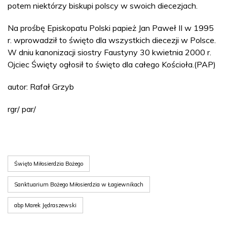
potem niektórzy biskupi polscy w swoich diecezjach.
Na prośbę Episkopatu Polski papież Jan Paweł II w 1995
r. wprowadził to święto dla wszystkich diecezji w Polsce.
W dniu kanonizacji siostry Faustyny 30 kwietnia 2000 r.
Ojciec Święty ogłosił to święto dla całego Kościoła.(PAP)
autor: Rafał Grzyb
rgr/ par/
Święto Miłosierdzia Bożego
Sanktuarium Bożego Miłosierdzia w Łagiewnikach
abp Marek Jędraszewski