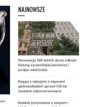
NAJNOWSZE
Renowacja 160-letnich drzwi odkryła
historię szczecińskiej kamienicy i
podpis właściciela
Księga z relacjami z objawień
gietrzwałdzkich sprzed 150 lat
zostanie zakonserwowana
elu”
Kobieta pochowana z sierpem i