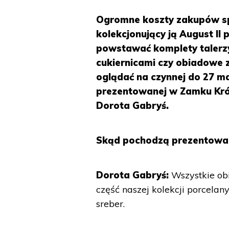
Ogromne koszty zakupów sp
kolekcjonujący ją August II
powstawać komplety talerzy
cukiernicami czy obiadowe z
oglądać na czynnej do 27 ma
prezentowanej w Zamku Kró
Dorota Gabryś.
Skąd pochodzą prezentowan
Dorota Gabryś:
Wszystkie ob
część naszej kolekcji porcelan
sreber.