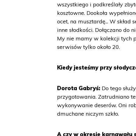
wszystkiego i podkreślały zbyt
kosztowne. Dookoła wypełnione
ocet, na musztardę... W skład 
inne słodkości. Dołączano do 
My nie mamy w kolekcji tych 
serwisów tylko około 20.
Kiedy jesteśmy przy słodycz
Dorota Gabryś:
Do tego służył
przygotowania. Zatrudniano te
wykonywanie deserów. Oni robi
dmuchane niczym szkło.
A czy w okresie karnawału 