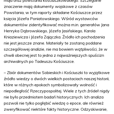
maja oraz powstania kościuszkowskiego. Szczególne
znaczenie mają dokumenty wojskowe z czasów
Powstania, w tym raporty składane Kościuszce przez
księcia Józefa Poniatowskiego. Wśród wystawców
dokumentów zidentyfikować można m.in. generałów Jana
Henryka Dąbrowskiego, Józefa Jasińskiego, Karola
Kniaziewicza i Józefa Zajączka. Źródło ich pochodzenia
nie jest jeszcze znane. Materiały te zostaną poddane
szczegółowej analizie, nie ma bowiem wątpliwości, że w
chwili obecnej jest to jedna z najważniejszych spuścizn
archiwalnych po Tadeuszu Kościuszce.
– Zbiór dokumentów Sobieskich i Kościuszki to wyjątkowe
źródło wiedzy o dwóch wielkich postaciach naszej historii,
które w różnych epokach symbolizowały wolność i
niepodległość Rzeczypospolitej. Wiele z tych źródeł nigdy
nie było przedmiotem badań historycznych. Ich analiza
pozwoli nie tylko pogłębić wiedzę o epoce, ale również
zweryfikować niektóre fakty historyczne. Odzyskiwanie,