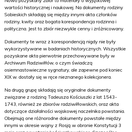
Nowo pozyskany zbiór to materiały o wyjątkowej
wartości historycznej i naukowej. Na dokumenty rodziny
Sobieskich składają się między innymi akta członków
rodziny, kwity oraz bogata korespondencja rodzinna i
polityczna. Jest to zbiór niezwykle cenny i zróżnicowany.
Dokumenty te wraz z korespondencją nigdy nie były
wykorzystywane w badaniach historycznych. Wszystkie
pozyskane akta pierwotnie przechowywane były w
Archiwum Radziwiłłów, o czym świadczą
osiemnastowieczne sygnatury, ale zapewne pod koniec
XIX w. dostały się w ręce nieznanego kolekcjonera.
Na drugą grupę składają się oryginalne dokumenty
związane z rodziną Tadeusza Kościuszki z lat 1543-
1743, również ze zbiorów radziwiłłowskich, oraz akta
dotyczące działalności wojskowej naczelnika powstania.
Obejmują one różnorodne dokumenty powstałe między
innymi w okresie wojny z Rosją w obronie Konstytucji 3