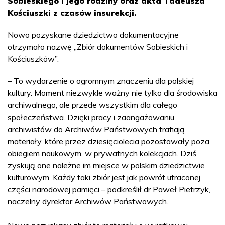
Sobieskiego i jego rodziny oraz akta Tadeusza
Kościuszki z czasów insurekcji.
Nowo pozyskane dziedzictwo dokumentacyjne
otrzymało nazwę „Zbiór dokumentów Sobieskich i
Kościuszków”.
– To wydarzenie o ogromnym znaczeniu dla polskiej
kultury. Moment niezwykle ważny nie tylko dla środowiska
archiwalnego, ale przede wszystkim dla całego
społeczeństwa. Dzięki pracy i zaangażowaniu
archiwistów do Archiwów Państwowych trafiają
materiały, które przez dziesięciolecia pozostawały poza
obiegiem naukowym, w prywatnych kolekcjach. Dziś
zyskują one należne im miejsce w polskim dziedzictwie
kulturowym. Każdy taki zbiór jest jak powrót utraconej
części narodowej pamięci – podkreślił dr Paweł Pietrzyk,
naczelny dyrektor Archiwów Państwowych.