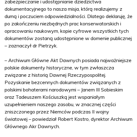
zabezpieczanie i udostępnianie dziedzictwa
dokumentacyjnego to nasza misja, którą realizujemy z
dumą i poczuciem odpowiedzialności. Dlatego deklaruję, że
po zakończeniu niezbędnych prac konserwatorskich i
opracowaniu naukowym, kopie cyfrowe wszystkich tych
dokumentów zostaną udostępnione w domenie publicznej
– zaznaczył dr Pietrzyk.
– Archiwum Główne Akt Dawnych posiada najważniejsze
polskie dokumenty historyczne, w tym zwłaszcza
związane z historią Dawnej Rzeczypospolitej.
Pozyskanie bezcennych dokumentów związanych z
polskimi bohaterami narodowymi – Janem III Sobieskim
oraz Tadeuszem Kościuszką jest wspaniałym
uzupełnieniem naszego zasobu, w znacznej części
zniszczonego przez Niemców podczas II wojny
światowej – powiedział Robert Kostro, dyrektor Archiwum
Głównego Akr Dawnych.