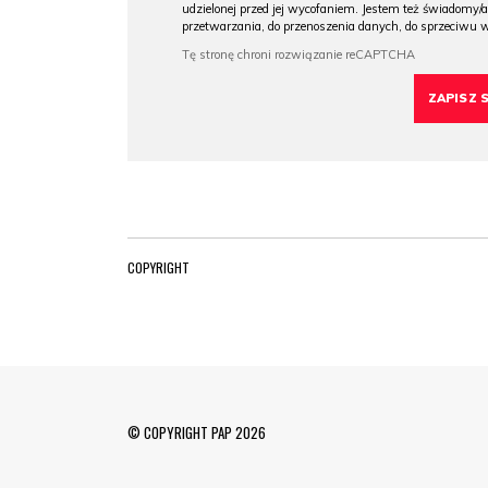
udzielonej przed jej wycofaniem. Jestem też świadomy/a
przetwarzania, do przenoszenia danych, do sprzeciwu 
COPYRIGHT
© COPYRIGHT PAP 2026