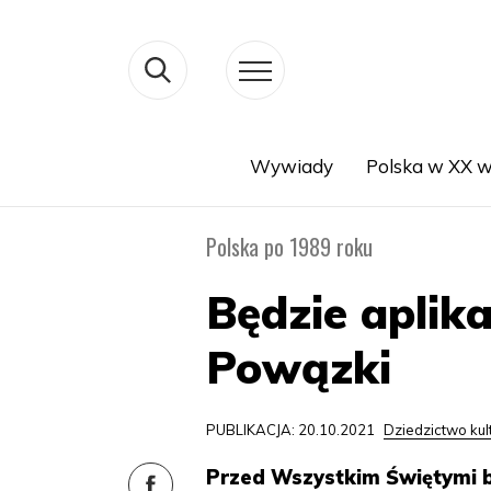
Wywiady
Polska w XX w
Search
Polska po 1989 roku
Będzie aplik
Powązki
PUBLIKACJA: 20.10.2021
Dziedzictwo ku
Przed Wszystkim Świętymi b