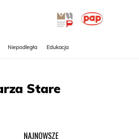
Niepodległa
Edukacja
arza Stare
NAJNOWSZE