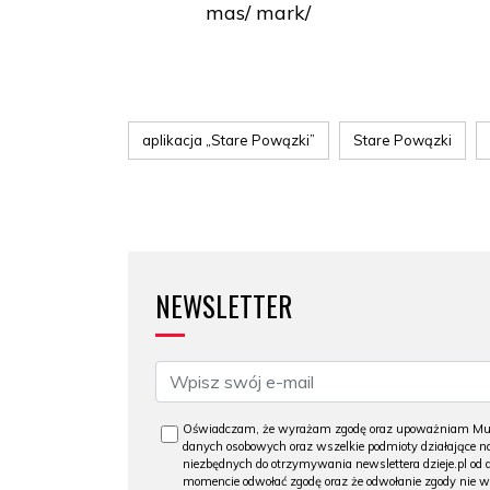
mas/ mark/
aplikacja „Stare Powązki”
Stare Powązki
NEWSLETTER
Oświadczam, że wyrażam zgodę oraz upoważniam Muzeu
danych osobowych oraz wszelkie podmioty działające na
niezbędnych do otrzymywania newslettera dzieje.pl od
momencie odwołać zgodę oraz że odwołanie zgody nie 