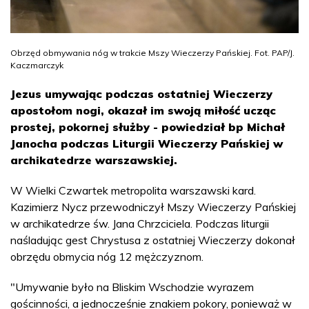
Obrzęd obmywania nóg w trakcie Mszy Wieczerzy Pańskiej. Fot. PAP/J.
Kaczmarczyk
Jezus umywając podczas ostatniej Wieczerzy
apostołom nogi, okazał im swoją miłość ucząc
prostej, pokornej służby - powiedział bp Michał
Janocha podczas Liturgii Wieczerzy Pańskiej w
archikatedrze warszawskiej.
W Wielki Czwartek metropolita warszawski kard.
Kazimierz Nycz przewodniczył Mszy Wieczerzy Pańskiej
w archikatedrze św. Jana Chrzciciela. Podczas liturgii
naśladując gest Chrystusa z ostatniej Wieczerzy dokonał
obrzędu obmycia nóg 12 mężczyznom.
"Umywanie było na Bliskim Wschodzie wyrazem
gościnności, a jednocześnie znakiem pokory, ponieważ w