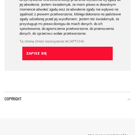
jej odwołania. Jestem świadomy/a, że mam prawo w dowolnym
momencie odwołać zgodę oraz że odwołanie zgody nie wpływa na
zgodność z prawem przetwarzania, którego dokonano na podstawie
zgody udzielonej przed jej wycofaniem. Jestem też świadomy/a, że
przysługuje mi prawo dostępu do moich danych, do ich
sprostowania, do ograniczenia przetwarzania, do przenoszenia
danych, do sprzeciwu wobec przetwarzania.
COPYRIGHT
Menu Footer