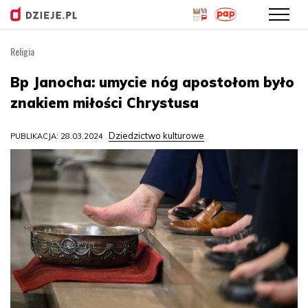
Religia
Przejdź
do
Bp Janocha: umycie nóg apostołom było
treści
znakiem miłości Chrystusa
Dziedzictwo kulturowe
PUBLIKACJA: 28.03.2024