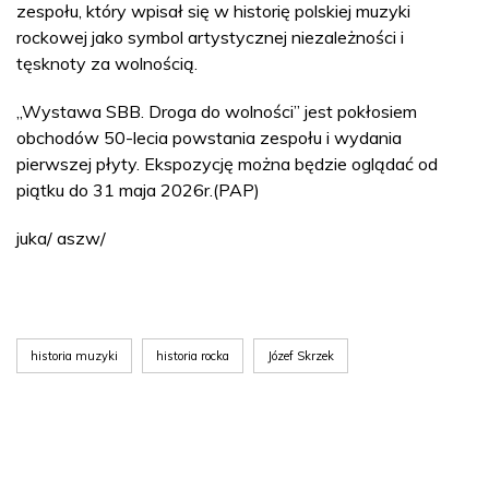
zespołu, który wpisał się w historię polskiej muzyki
rockowej jako symbol artystycznej niezależności i
tęsknoty za wolnością.
„Wystawa SBB. Droga do wolności” jest pokłosiem
obchodów 50-lecia powstania zespołu i wydania
pierwszej płyty. Ekspozycję można będzie oglądać od
piątku do 31 maja 2026r.(PAP)
juka/ aszw/
historia muzyki
historia rocka
Józef Skrzek