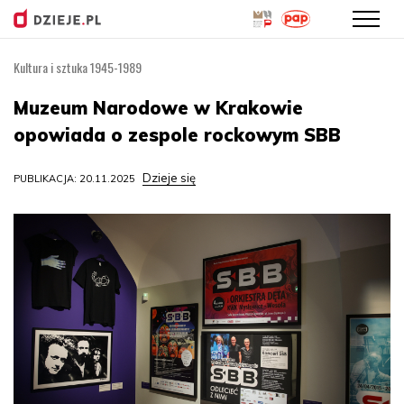
Kultura i sztuka 1945-1989
Przejdź
do
Muzeum Narodowe w Krakowie
treści
opowiada o zespole rockowym SBB
Dzieje się
PUBLIKACJA: 20.11.2025