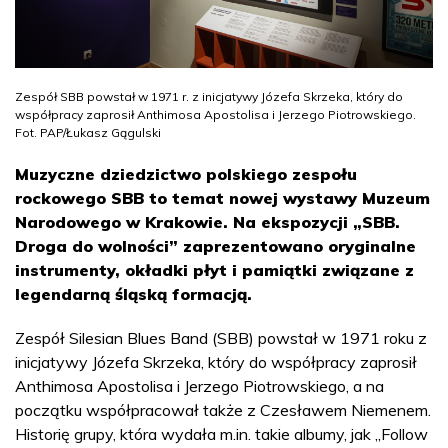
Zespół SBB powstał w 1971 r. z inicjatywy Józefa Skrzeka, który do
współpracy zaprosił Anthimosa Apostolisa i Jerzego Piotrowskiego.
Fot. PAP/Łukasz Gągulski
Muzyczne dziedzictwo polskiego zespołu
rockowego SBB to temat nowej wystawy Muzeum
Narodowego w Krakowie. Na ekspozycji „SBB.
Droga do wolności” zaprezentowano oryginalne
instrumenty, okładki płyt i pamiątki związane z
legendarną śląską formacją.
Zespół Silesian Blues Band (SBB) powstał w 1971 roku z
inicjatywy Józefa Skrzeka, który do współpracy zaprosił
Anthimosa Apostolisa i Jerzego Piotrowskiego, a na
początku współpracował także z Czesławem Niemenem.
Historię grupy, która wydała m.in. takie albumy, jak „Follow