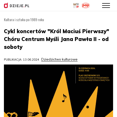
Kultura i sztuka po 1989 roku
Przejdź
do
Cykl koncertów "Król Maciuś Pierwszy"
treści
Chóru Centrum Myśli Jana Pawła II - od
soboty
Dziedzictwo kulturowe
PUBLIKACJA: 13.06.2024