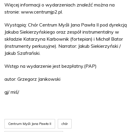
Więcej informacji o wydarzeniach znaleźć można na
stronie: www.centrumjp2.pl.
Wystąpią: Chór Centrum Myśli Jana Pawła II pod dyrekcją
Jakuba Siekierzyńskiego oraz zespół instrumentalny w
składzie Katarzyna Karbownik (fortepian) i Michał Bator
(instrumenty perkusyjne). Narrator: Jakub Siekierzyński /
Jakub Szafrański.
Wstęp na wydarzenie jest bezpłatny.(PAP)
autor: Grzegorz Janikowski
gj/ miś/
Centrum Myśli Jana Pawła II
chór