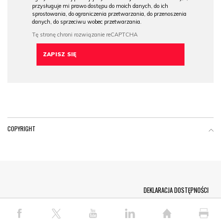
przysługuje mi prawo dostępu do moich danych, do ich
sprostowania, do ograniczenia przetwarzania, do przenoszenia
danych, do sprzeciwu wobec przetwarzania.
COPYRIGHT
Menu Footer
DEKLARACJA DOSTĘPNOŚCI
© COPYRIGHT PAP 2026