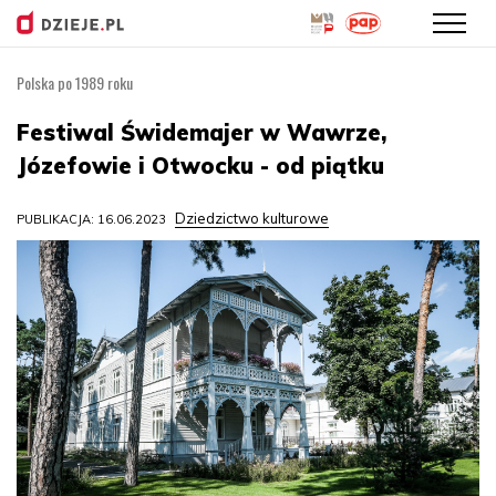
Polska po 1989 roku
Przejdź
do
Festiwal Świdemajer w Wawrze,
treści
Józefowie i Otwocku - od piątku
Dziedzictwo kulturowe
PUBLIKACJA: 16.06.2023