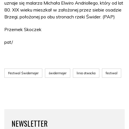
uznaje się malarza Michała Elwiro Andriollego, który od lat
80. XIX wieku mieszkał w założonej przez siebie osadzie
Brzegi, położonej po obu stronach rzeki Świder. (PAP)
Przemek Skoczek
pat/
Festiwal Świdemajer
świdermajer
linia otwocka
festiwal
NEWSLETTER