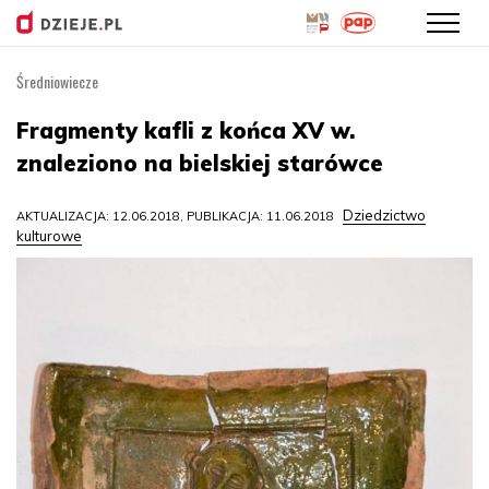
Średniowiecze
Przejdź
do
Fragmenty kafli z końca XV w.
treści
znaleziono na bielskiej starówce
Dziedzictwo
AKTUALIZACJA: 12.06.2018, PUBLIKACJA: 11.06.2018
kulturowe