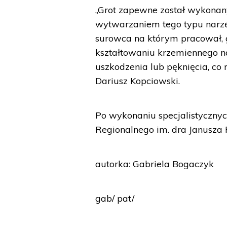
„Grot zapewne został wykonany
wytwarzaniem tego typu narzęd
surowca na którym pracował, 
kształtowaniu krzemiennego 
uszkodzenia lub pęknięcia, co
Dariusz Kopciowski.
Po wykonaniu specjalistycznyc
Regionalnego im. dra Janusza
autorka: Gabriela Bogaczyk
gab/ pat/