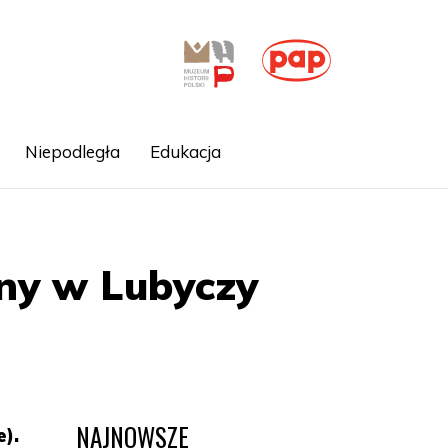
Niepodległa
Edukacja
ony w Lubyczy
NAJNOWSZE
e).