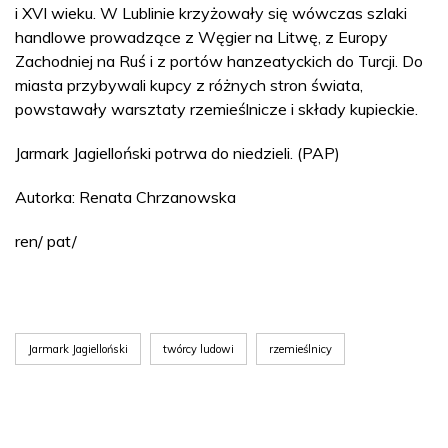
i XVI wieku. W Lublinie krzyżowały się wówczas szlaki
handlowe prowadzące z Węgier na Litwę, z Europy
Zachodniej na Ruś i z portów hanzeatyckich do Turcji. Do
miasta przybywali kupcy z różnych stron świata,
powstawały warsztaty rzemieślnicze i składy kupieckie.
Jarmark Jagielloński potrwa do niedzieli. (PAP)
Autorka: Renata Chrzanowska
ren/ pat/
Jarmark Jagielloński
twórcy ludowi
rzemieślnicy