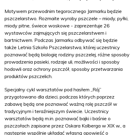
Motywem przewodnim tegorocznego Jarmarku będzie
pszczelarstwo. Rozmaite wyroby pszczele – miody, pyłki,
miody pitne, świece woskowe - zaprezentuje 26
wystawców zajmujących się pszczelarstwem i
bartnictwem. Podczas Jarmarku odbywać się będzie
także Letnia Szkoła Pszczelarstwa, której uczestnicy
poznawać będą biologię rodziny pszczelej, różne sposoby
prowadzenia pasieki, rodzaje uli, możliwości i sposoby
hodowli oraz ochrony pszczół, sposoby przetwarzania
produktów pszczelich.
Specjalny cykl warsztatów pod hasłem „Rój”
przygotowano dla dzieci, podczas których poprzez
zabawę będą one poznawać ważną rolę pszczół w
tradycyjnym i teraźniejszym świecie. Uczestnicy
warsztatów będą m.in. poznawać bajki i baśnie o
pszczołach zapisane przez Oskara Kolberga w XIX w., a
następnie wspólnie układać własną opowieść o