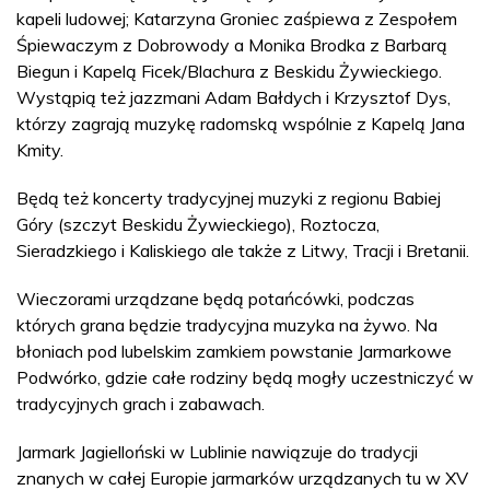
kapeli ludowej; Katarzyna Groniec zaśpiewa z Zespołem
Śpiewaczym z Dobrowody a Monika Brodka z Barbarą
Biegun i Kapelą Ficek/Blachura z Beskidu Żywieckiego.
Wystąpią też jazzmani Adam Bałdych i Krzysztof Dys,
którzy zagrają muzykę radomską wspólnie z Kapelą Jana
Kmity.
Będą też koncerty tradycyjnej muzyki z regionu Babiej
Góry (szczyt Beskidu Żywieckiego), Roztocza,
Sieradzkiego i Kaliskiego ale także z Litwy, Tracji i Bretanii.
Wieczorami urządzane będą potańcówki, podczas
których grana będzie tradycyjna muzyka na żywo. Na
błoniach pod lubelskim zamkiem powstanie Jarmarkowe
Podwórko, gdzie całe rodziny będą mogły uczestniczyć w
tradycyjnych grach i zabawach.
Jarmark Jagielloński w Lublinie nawiązuje do tradycji
znanych w całej Europie jarmarków urządzanych tu w XV