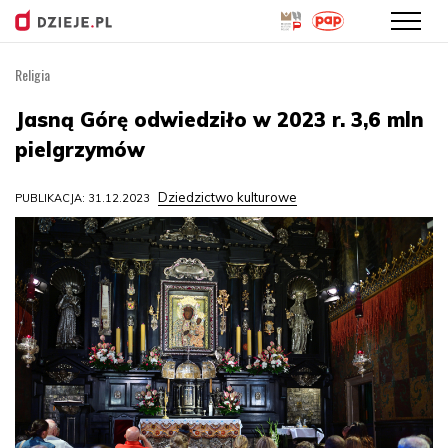
Religia
Przejdź
do
Jasną Górę odwiedziło w 2023 r. 3,6 mln
treści
pielgrzymów
Dziedzictwo kulturowe
PUBLIKACJA: 31.12.2023