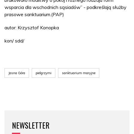
wsparcia dla wschodnich sąsiadów” - podkreślają służby
prasowe sanktuarium.(PAP)
autor: Krzysztof Konopka
kon/ sdd/
Jasna Góra
pielgrzymi
sanktuarium maryjne
NEWSLETTER