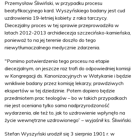
Przemysław Śliwiński, w przypadku procesu
beatyfikacyjnego kard. Wyszyńskiego badany jest cud
uzdrowienia 19-letniej kobiety z raka tarczycy.
Diecezjalny proces w tej sprawie przeprowadziła w
latach 2012-2013 archidiecezja szczecińsko-kamieńska,
ponieważ to na jej terenie doszło do tego
niewytłumaczalnego medycznie zdarzenia.
"Pomimo potwierdzenia tego procesu na etapie
diecezjalnym, on jeszcze raz trafi do odpowiedniej komisji
w Kongregacji ds. Kanonizacyjnych w Watykanie i będzie
wnikliwie badany przez komisję lekarzy, prawdziwych
ekspertów w tej dziedzinie. Potem dopiero będzie
przedmiotem prac teologów – bo w takich przypadkach
nie jest oceniana tylko sama nadprzyrodzoność
wydarzenia, ale też to, jak to uzdrowienie wpłynęło na
życie wewnętrzne uzdrowionego” – wyjaśnił ks. Śliwiński.
Stefan Wyszyński urodził się 3 sierpnia 1901 r. w