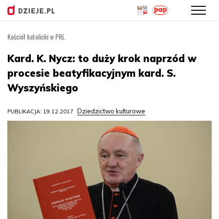
Kościół katolicki w PRL
Przejdź
do
Kard. K. Nycz: to duży krok naprzód w
treści
procesie beatyfikacyjnym kard. S.
Wyszyńskiego
Dziedzictwo kulturowe
PUBLIKACJA: 19.12.2017