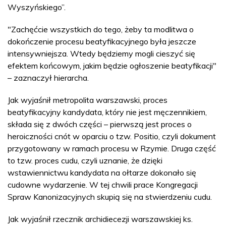
Wyszyńskiego”.
"Zachęćcie wszystkich do tego, żeby ta modlitwa o
dokończenie procesu beatyfikacyjnego była jeszcze
intensywniejsza. Wtedy będziemy mogli cieszyć się
efektem końcowym, jakim będzie ogłoszenie beatyfikacji"
– zaznaczył hierarcha.
Jak wyjaśnił metropolita warszawski, proces
beatyfikacyjny kandydata, który nie jest męczennikiem,
składa się z dwóch części – pierwszą jest proces o
heroiczności cnót w oparciu o tzw. Positio, czyli dokument
przygotowany w ramach procesu w Rzymie. Druga część
to tzw. proces cudu, czyli uznanie, że dzięki
wstawiennictwu kandydata na ołtarze dokonało się
cudowne wydarzenie. W tej chwili prace Kongregacji
Spraw Kanonizacyjnych skupią się na stwierdzeniu cudu.
Jak wyjaśnił rzecznik archidiecezji warszawskiej ks.