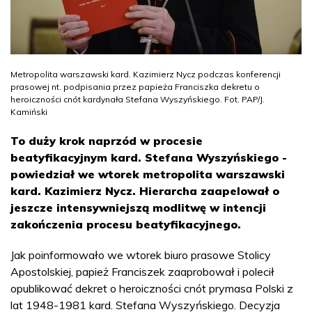
Metropolita warszawski kard. Kazimierz Nycz podczas konferencji
prasowej nt. podpisania przez papieża Franciszka dekretu o
heroiczności cnót kardynała Stefana Wyszyńskiego. Fot. PAP/J.
Kamiński
To duży krok naprzód w procesie
beatyfikacyjnym kard. Stefana Wyszyńskiego -
powiedział we wtorek metropolita warszawski
kard. Kazimierz Nycz. Hierarcha zaapelował o
jeszcze intensywniejszą modlitwę w intencji
zakończenia procesu beatyfikacyjnego.
Jak poinformowało we wtorek biuro prasowe Stolicy
Apostolskiej, papież Franciszek zaaprobował i polecił
opublikować dekret o heroiczności cnót prymasa Polski z
lat 1948-1981 kard. Stefana Wyszyńskiego. Decyzja