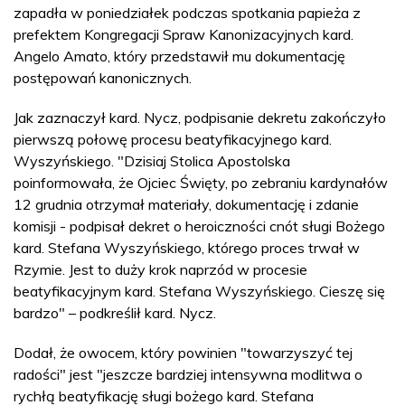
zapadła w poniedziałek podczas spotkania papieża z
prefektem Kongregacji Spraw Kanonizacyjnych kard.
Angelo Amato, który przedstawił mu dokumentację
postępowań kanonicznych.
Jak zaznaczył kard. Nycz, podpisanie dekretu zakończyło
pierwszą połowę procesu beatyfikacyjnego kard.
Wyszyńskiego. "Dzisiaj Stolica Apostolska
poinformowała, że Ojciec Święty, po zebraniu kardynałów
12 grudnia otrzymał materiały, dokumentację i zdanie
komisji - podpisał dekret o heroiczności cnót sługi Bożego
kard. Stefana Wyszyńskiego, którego proces trwał w
Rzymie. Jest to duży krok naprzód w procesie
beatyfikacyjnym kard. Stefana Wyszyńskiego. Cieszę się
bardzo" – podkreślił kard. Nycz.
Dodał, że owocem, który powinien "towarzyszyć tej
radości" jest "jeszcze bardziej intensywna modlitwa o
rychłą beatyfikację sługi bożego kard. Stefana