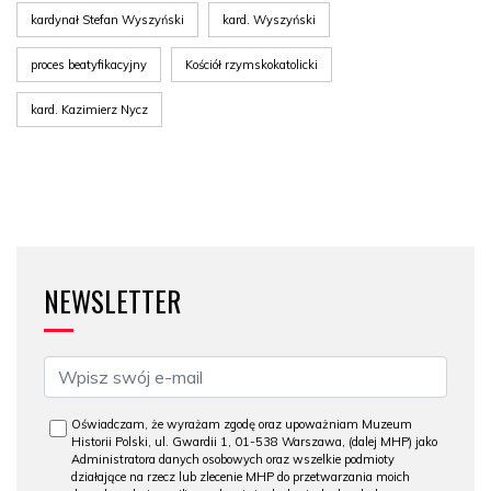
kardynał Stefan Wyszyński
kard. Wyszyński
proces beatyfikacyjny
Kościół rzymskokatolicki
kard. Kazimierz Nycz
NEWSLETTER
Oświadczam, że wyrażam zgodę oraz upoważniam Muzeum
Historii Polski, ul. Gwardii 1, 01-538 Warszawa, (dalej MHP) jako
Administratora danych osobowych oraz wszelkie podmioty
działające na rzecz lub zlecenie MHP do przetwarzania moich