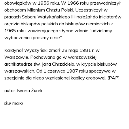
obowiązków w 1956 roku. W 1966 roku przewodniczył
obchodom Milenium Chrztu Polski. Uczestniczył w
pracach Soboru Watykańskiego II i należał do inicjatorów
orędzia biskupów polskich do biskupów niemieckich z
1965 roku, zawierającego słynne zdanie "udzielamy
wybaczenia i prosimy o nie".
Kardynał Wyszyński zmarł 28 maja 1981 r. w
Warszawie. Pochowano go w warszawskiej
archikatedrze św. Jana Chrzciciela, w krypcie biskupów
warszawskich. Od 1 czerwca 1987 roku spoczywa w
specjalnie dla niego wzniesionej kaplicy grobowej. (PAP)
autor: Iwona Żurek
iżu/ malk/