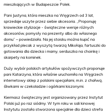
mieszkających w Budapeszcie Polek.
Pani Justyna, która mieszka na Węgrzech od 3 lat,
sprzedaje uszyte przez siebie akcesoria. „Proponuję
krawieckie stylizacje - świąteczne wersje różnych
akcesoriów, pomysły na prezenty albo do własnego
domu” – powiedziała. Na jej stoisku można kupić na
przykład plecak z wyszytą twarzą Mikołaja, fartuszki do
gotowania dla dziecka i mamy, serduszka na choinkę i
skarpety na kominek.
Duży wybór polskich artykułów spożywczych proponuje
pani Katarzyna, która właśnie uruchomiła na Węgrzech
internetowy sklep z polskimi specjałami, m.in. z chałwą,
śliwkami w czekoladzie i ogórkami kiszonymi.
Kiermasz świąteczny jest organizowany przez Instytut
Polski już po raz siódmy. W tym roku w sali kinowej
Instytutu została stworzona specjalnie dla dzieci strefa