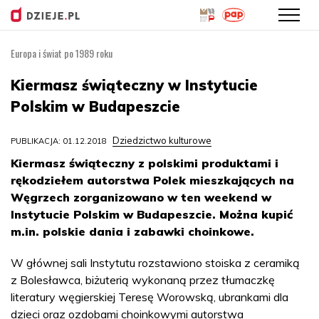
Europa i świat po 1989 roku
Przejdź
do
Kiermasz świąteczny w Instytucie
treści
Polskim w Budapeszcie
Dziedzictwo kulturowe
PUBLIKACJA: 01.12.2018
Kiermasz świąteczny z polskimi produktami i
rękodziełem autorstwa Polek mieszkających na
Węgrzech zorganizowano w ten weekend w
Instytucie Polskim w Budapeszcie. Można kupić
m.in. polskie dania i zabawki choinkowe.
W głównej sali Instytutu rozstawiono stoiska z ceramiką
z Bolesławca, biżuterią wykonaną przez tłumaczkę
literatury węgierskiej Teresę Worowską, ubrankami dla
dzieci oraz ozdobami choinkowymi autorstwa