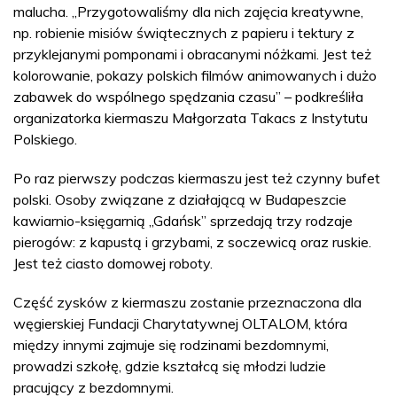
malucha. „Przygotowaliśmy dla nich zajęcia kreatywne,
np. robienie misiów świątecznych z papieru i tektury z
przyklejanymi pomponami i obracanymi nóżkami. Jest też
kolorowanie, pokazy polskich filmów animowanych i dużo
zabawek do wspólnego spędzania czasu” – podkreśliła
organizatorka kiermaszu Małgorzata Takacs z Instytutu
Polskiego.
Po raz pierwszy podczas kiermaszu jest też czynny bufet
polski. Osoby związane z działającą w Budapeszcie
kawiarnio-księgarnią „Gdańsk” sprzedają trzy rodzaje
pierogów: z kapustą i grzybami, z soczewicą oraz ruskie.
Jest też ciasto domowej roboty.
Część zysków z kiermaszu zostanie przeznaczona dla
węgierskiej Fundacji Charytatywnej OLTALOM, która
między innymi zajmuje się rodzinami bezdomnymi,
prowadzi szkołę, gdzie kształcą się młodzi ludzie
pracujący z bezdomnymi.