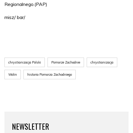
Regionalnego.(PAP)
misz/ bar/
chrystianizacja Polski
Pomorze Zachodnie
chrystianizacja
Wolin
historia Pomorza Zachodniego
NEWSLETTER