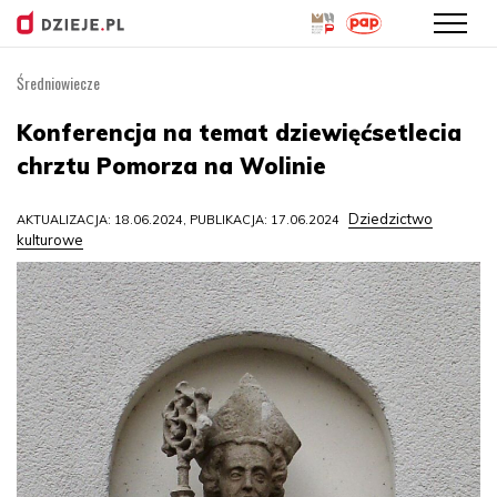
Średniowiecze
Przejdź
do
Konferencja na temat dziewięćsetlecia
treści
chrztu Pomorza na Wolinie
Dziedzictwo
AKTUALIZACJA: 18.06.2024, PUBLIKACJA: 17.06.2024
kulturowe