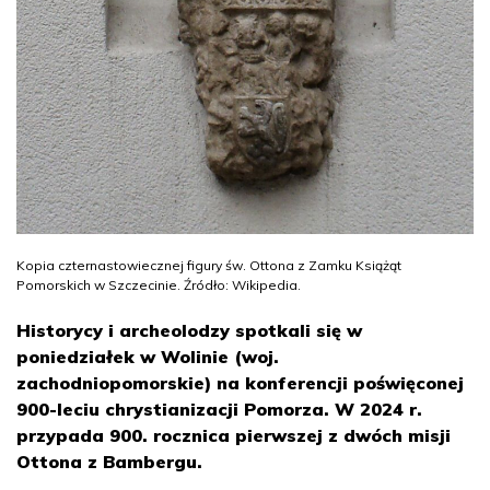
Kopia czternastowiecznej figury św. Ottona z Zamku Książąt
Pomorskich w Szczecinie. Źródło: Wikipedia.
Historycy i archeolodzy spotkali się w
poniedziałek w Wolinie (woj.
zachodniopomorskie) na konferencji poświęconej
900-leciu chrystianizacji Pomorza. W 2024 r.
przypada 900. rocznica pierwszej z dwóch misji
Ottona z Bambergu.