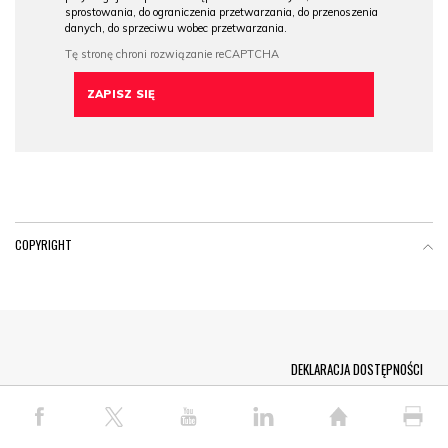
sprostowania, do ograniczenia przetwarzania, do przenoszenia
danych, do sprzeciwu wobec przetwarzania.
COPYRIGHT
Menu Footer
DEKLARACJA DOSTĘPNOŚCI
© COPYRIGHT PAP 2026