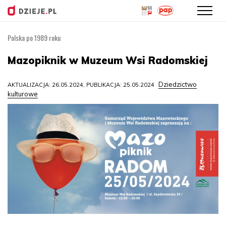
Polska po 1989 roku
Przejdź
do
Mazopiknik w Muzeum Wsi Radomskiej
treści
Dziedzictwo
AKTUALIZACJA: 26.05.2024, PUBLIKACJA: 25.05.2024
kulturowe