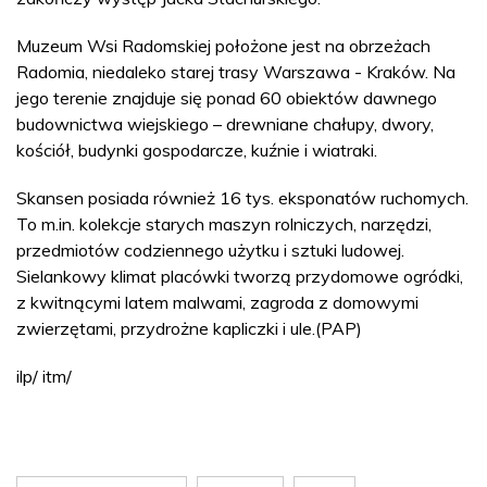
Muzeum Wsi Radomskiej położone jest na obrzeżach
Radomia, niedaleko starej trasy Warszawa - Kraków. Na
jego terenie znajduje się ponad 60 obiektów dawnego
budownictwa wiejskiego – drewniane chałupy, dwory,
kościół, budynki gospodarcze, kuźnie i wiatraki.
Skansen posiada również 16 tys. eksponatów ruchomych.
To m.in. kolekcje starych maszyn rolniczych, narzędzi,
przedmiotów codziennego użytku i sztuki ludowej.
Sielankowy klimat placówki tworzą przydomowe ogródki,
z kwitnącymi latem malwami, zagroda z domowymi
zwierzętami, przydrożne kapliczki i ule.(PAP)
ilp/ itm/