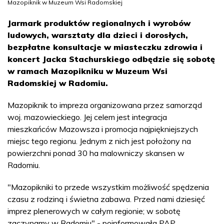
Mazopiknik w Muzeum Wsi Radomskiej
Jarmark produktów regionalnych i wyrobów
ludowych, warsztaty dla dzieci i dorosłych,
bezpłatne konsultacje w miasteczku zdrowia i
koncert Jacka Stachurskiego odbędzie się sobotę
w ramach Mazopikniku w Muzeum Wsi
Radomskiej w Radomiu.
Mazopiknik to impreza organizowana przez samorząd
woj. mazowieckiego. Jej celem jest integracja
mieszkańców Mazowsza i promocja najpiękniejszych
miejsc tego regionu. Jednym z nich jest położony na
powierzchni ponad 30 ha malowniczy skansen w
Radomiu.
"Mazopikniki to przede wszystkim możliwość spędzenia
czasu z rodziną i świetna zabawa. Przed nami dziesięć
imprez plenerowych w całym regionie; w sobotę
zaczynamy w Radomiu" - poinformowała PAP