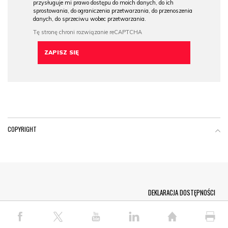
przysługuje mi prawo dostępu do moich danych, do ich
sprostowania, do ograniczenia przetwarzania, do przenoszenia
danych, do sprzeciwu wobec przetwarzania.
COPYRIGHT
Menu Footer
DEKLARACJA DOSTĘPNOŚCI
© COPYRIGHT PAP 2026