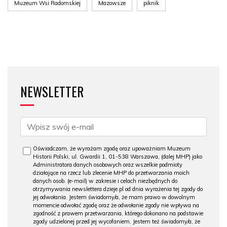
Muzeum Wsi Radomskiej
Mazowsze
piknik
NEWSLETTER
Oświadczam, że wyrażam zgodę oraz upoważniam Muzeum
Historii Polski, ul. Gwardii 1, 01-538 Warszawa, (dalej MHP) jako
Administratora danych osobowych oraz wszelkie podmioty
działające na rzecz lub zlecenie MHP do przetwarzania moich
danych osob. (e-mail) w zakresie i celach niezbędnych do
otrzymywania newslettera dzieje.pl od dnia wyrażenia tej zgody do
jej odwołania. Jestem świadomy/a, że mam prawo w dowolnym
momencie odwołać zgodę oraz że odwołanie zgody nie wpływa na
zgodność z prawem przetwarzania, którego dokonano na podstawie
zgody udzielonej przed jej wycofaniem. Jestem też świadomy/a, że