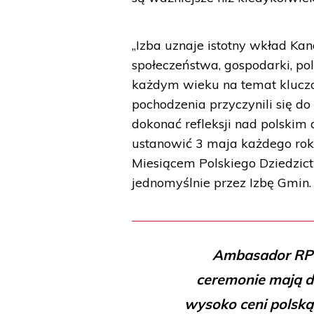
„Izba uznaje istotny wkład K
społeczeństwa, gospodarki, pol
każdym wieku na temat kluczo
pochodzenia przyczynili się do
dokonać refleksji nad polskim 
ustanowić 3 maja każdego roku
Miesiącem Polskiego Dziedzict
jednomyślnie przez Izbę Gmin.
Ambasador RP W
ceremonie mają du
wysoko ceni polską