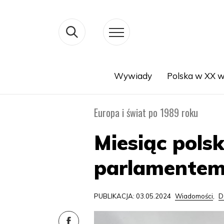
Wywiady
Polska w XX w
Search
Europa i świat po 1989 roku
Miesiąc polsk
parlamentem
PUBLIKACJA: 03.05.2024
Wiadomości
,
D