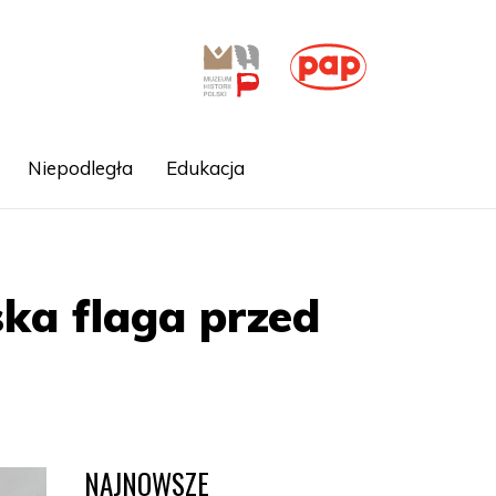
Niepodległa
Edukacja
ska flaga przed
NAJNOWSZE