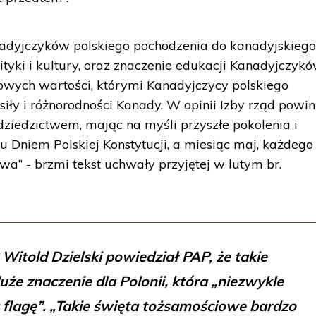
anadyjczyków polskiego pochodzenia do kanadyjskieg
ityki i kultury, oraz znaczenie edukacji Kanadyjczyk
wych wartości, którymi Kanadyjczycy polskiego
 siły i różnorodności Kanady. W opinii Izby rząd powin
dziedzictwem, mając na myśli przyszłe pokolenia i
 Dniem Polskiej Konstytucji, a miesiąc maj, każdego 
wa” - brzmi tekst uchwały przyjętej w lutym br.
itold Dzielski powiedział PAP, że takie
że znaczenie dla Polonii, która „niezwykle
 flagę”. „Takie święta tożsamościowe bardzo