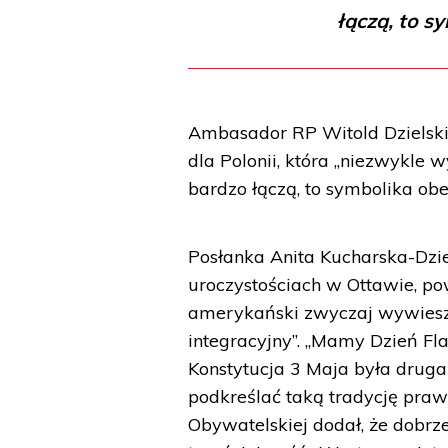
łączą, to s
Ambasador RP Witold Dzielski
dla Polonii, która „niezwykle 
bardzo łączą, to symbolika obe
Posłanka Anita Kucharska-Dzie
uroczystościach w Ottawie, po
amerykański zwyczaj wywieszan
integracyjny”. „Mamy Dzień Flag
Konstytucja 3 Maja była druga 
podkreślać taką tradycję praw
Obywatelskiej dodał, że dobrze