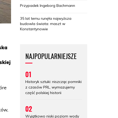
Przypadek Ingeborg Bachmann
35 lat temu runęła najwyższa
budowla świata: maszt w
Konstantynowie
ska
NAJPOPULARNIEJSZE
skiej
01
Historyk sztuki: niszcząc pomniki
óre
z czasów PRL, wymazujemy
część polskiej historii
02
ków,
Wyjątkowo niski poziom wody