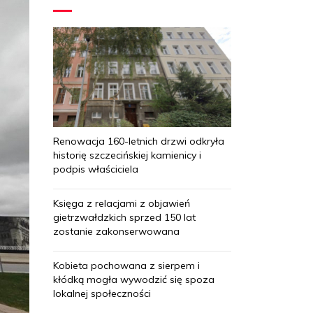
Renowacja 160-letnich drzwi odkryła
historię szczecińskiej kamienicy i
podpis właściciela
Księga z relacjami z objawień
gietrzwałdzkich sprzed 150 lat
zostanie zakonserwowana
Kobieta pochowana z sierpem i
kłódką mogła wywodzić się spoza
lokalnej społeczności