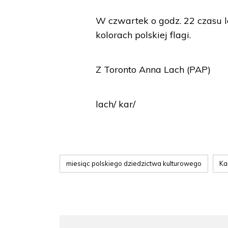
W czwartek o godz. 22 czasu 
kolorach polskiej flagi.
Z Toronto Anna Lach (PAP)
lach/ kar/
miesiąc polskiego dziedzictwa kulturowego
Ka