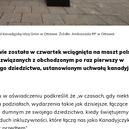
zed kanadyjską Izbą Gmin w Ottawie. Źródło: Ambasada RP w Ottawie
ie została w czwartek wciągnięta na maszt pol
ci związanych z obchodzonym po raz pierwszy w
go dziedzictwa, ustanowionym uchwałą kanadyj
 w oświadczeniu podkreślił, że „w czasach, gdy niekt
 podziałach, wydarzenia takie jak dzisiejsze, łączące
ia dumnym ze swojego dziedzictwa, kiedy świętujemy
duch inkluzywności, które łączą nas jako Kanadyjczy
k przedtem”.