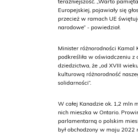
teraźniejszość. „Warto pamięta
Europejskiej, pojawiały się gł
przecież w ramach UE świętuje
narodowe” - powiedział.
Minister różnorodności Kamal K
podkreśliła w oświadczeniu z 
dziedzictwa, że „od XVIII wie
kulturową różnorodność naszego
solidarności”.
W całej Kanadzie ok. 1,2 mln
nich mieszka w Ontario. Prowi
parlamentarną o polskim miesią
był obchodzony w maju 2022 r