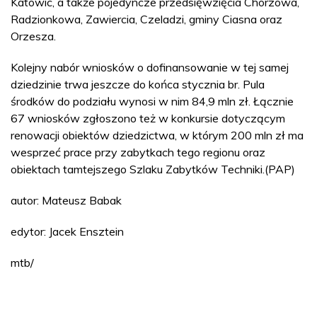
Katowic, a także pojedyncze przedsięwzięcia Chorzowa,
Radzionkowa, Zawiercia, Czeladzi, gminy Ciasna oraz
Orzesza.
Kolejny nabór wniosków o dofinansowanie w tej samej
dziedzinie trwa jeszcze do końca stycznia br. Pula
środków do podziału wynosi w nim 84,9 mln zł. Łącznie
67 wniosków zgłoszono też w konkursie dotyczącym
renowacji obiektów dziedzictwa, w którym 200 mln zł ma
wesprzeć prace przy zabytkach tego regionu oraz
obiektach tamtejszego Szlaku Zabytków Techniki.(PAP)
autor: Mateusz Babak
edytor: Jacek Ensztein
mtb/