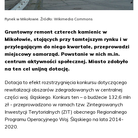
Rynek w Mikołowie. Źródło: Wikimedia Commons
Gruntowny remont czterech kamienic w
Mikołowie, stojących przy tamtejszym rynku i w
przylegającym do niego kwartale, przeprowadzi
miejscowy samorząd. Powstanie w nich m.in.
centrum aktywności społecznej. Miasto zdobyło
na ten cel unijną dotację.
Dotacja to efekt rozstrzygnięcia konkursu dotyczącego
rewitalizacji obszarów zdegradowanych w centralnej
części woj. śląskiego. Konkurs ten – o budżecie 132,6 mln
zł - przeprowadzono w ramach tzw. Zintegrowanych
Inwestycji Terytorialnych (ZIT) obecnego Regionalnego
Programu Operacyjnego Woj. Śląskiego na lata 2014-
2020.