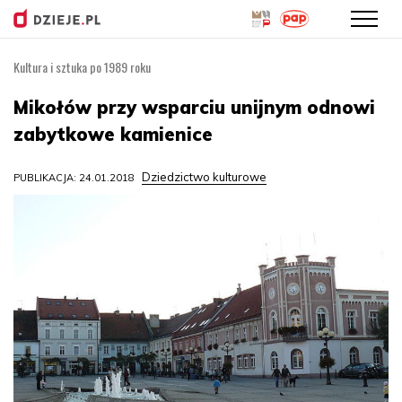
Kultura i sztuka po 1989 roku
Przejdź
do
Mikołów przy wsparciu unijnym odnowi
treści
zabytkowe kamienice
Dziedzictwo kulturowe
PUBLIKACJA: 24.01.2018