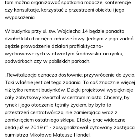
tam można organizować spotkania robocze, konferencje
czy konsultacje, korzystać z przestrzeni obiektu i jego
wyposażenia.
W budynku przy ul. św. Wojciecha 14 będzie ponadto
działał klub dziecięco-młodzieżowy. Jednym z jego zadań
będzie prowadzenie działań profilaktyczno-
wychowawczych w otwartym środowisku: na rynku,
podwórkach czy w pobliskich parkach.
„Rewitalizacja oznacza dosłownie: przywrócenie do życia.
Taki właśnie jest cel tego zadania. To coś znacznie więcej
niż tylko remont budynków. Dzięki projektowi wypięknieje
cały zabytkowy kwartał w centrum miasta. Chcemy, by
rynek i jego otoczenie tętniły życiem, by była to
przestrzeń centrotwórcza, nie zamierająca wraz z
zamknięciem ostatniego sklepu. Efekty prac widoczne
będą już w 2019 r.” - zasygnalizował cytowany zastępca
burmistrza Mikołowa Mateusz Handel.