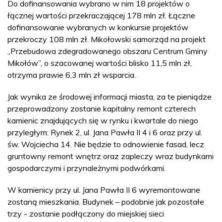
Do dofinansowania wybrano w nim 18 projektów o
łącznej wartości przekraczającej 178 mln zł. Łączne
dofinansowanie wybranych w konkursie projektów
przekroczy 108 mln zł. Mikołowski samorząd na projekt
„Przebudowa zdegradowanego obszaru Centrum Gminy
Mikołów”, o szacowanej wartości blisko 11,5 mln zł,
otrzyma prawie 6,3 mln zł wsparcia.
Jak wynika ze środowej informacji miasta, za te pieniądze
przeprowadzony zostanie kapitalny remont czterech
kamienic znajdujących się w rynku i kwartale do niego
przyległym: Rynek 2, ul. Jana Pawła II 4 i 6 oraz przy ul.
św. Wojciecha 14. Nie będzie to odnowienie fasad, lecz
gruntowny remont wnętrz oraz zapleczy wraz budynkami
gospodarczymi i przynależnymi podwórkami.
W kamienicy przy ul. Jana Pawła II 6 wyremontowane
zostaną mieszkania. Budynek – podobnie jak pozostałe
trzy - zostanie podłączony do miejskiej sieci