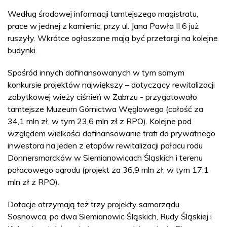
Według środowej informacji tamtejszego magistratu,
prace w jednej z kamienic, przy ul. Jana Pawła II 6 już
ruszyły. Wkrótce ogłaszane mają być przetargi na kolejne
budynki.
Spośród innych dofinansowanych w tym samym
konkursie projektów największy – dotyczący rewitalizacji
zabytkowej wieży ciśnień w Zabrzu - przygotowało
tamtejsze Muzeum Górnictwa Węglowego (całość za
34,1 mln zł, w tym 23,6 mln zł z RPO). Kolejne pod
względem wielkości dofinansowanie trafi do prywatnego
inwestora na jeden z etapów rewitalizacji pałacu rodu
Donnersmarcków w Siemianowicach Śląskich i terenu
pałacowego ogrodu (projekt za 36,9 mln zł, w tym 17,1
mln zł z RPO).
Dotacje otrzymają też trzy projekty samorządu
Sosnowca, po dwa Siemianowic Śląskich, Rudy Śląskiej i