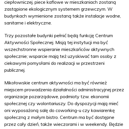
ciepłowniczej, piece kaflowe w mieszkaniach zostaną
zastąpione ekologicznym systemem grzewczym. W
budynkach wymienione zostaną także instalacje wodne,
sanitarne i elektryczne.
Trzy pozostałe budynki pełnić będą funkcję Centrum
Aktywności Społecznej. Misją tej instytucji ma być
wszechstronne wspieranie mieszkańców aktywnych
społecznie; wsparcie mają też uzyskiwać tam osoby z
ciekawymi pomysłami do realizacji w przestrzeni
publicznej.
Mikołowskie centrum aktywności ma być również
miejscem prowadzenia działalności administracyjnej przez
organizacje pozarządowe, podmioty tzw. ekonomii
społecznej czy wolontariuszy. Do dyspozycji mają mieć
oni wyposażoną salę do coworking-u czy kawiarenkę
społeczną z małym bistro. Centrum ma być dostępne
przez cały dzień, także wieczorami i w weekendy. Będzie