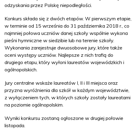
odzyskania przez Polskę niepodległości.
Konkurs składa się z dwóch etapów. W pierwszym etapie,
w terminie od 15 września do 31 października 2018 r., co
najmniej połowa uczniów danej szkoły wspólnie wykona
pieśni hymniczne w siedzibie lub na terenie szkoły.
Wykonania zarejestruje dwuosobowe jury, które także
oceni występy uczniów. Najlepsze z nich trafią do
drugiego etapu, który wyłoni laureatów wojewódzkich i
ogólnopolskich.
Jury centralne wskaże laureatów I, II i III miejsca oraz
przyzna wyróżnienia dla szkół w każdym województwie,
z wyłączeniem tych, w których szkoły zostały laureatami
na poziomie ogólnopolskim.
Wyniki konkursu zostaną ogłoszone w drugiej połowie
listopada.