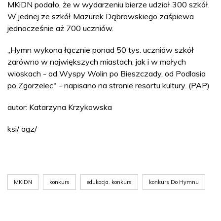
MKiDN podało, że w wydarzeniu bierze udział 300 szkół.
W jednej ze szkół Mazurek Dąbrowskiego zaśpiewa
jednocześnie aż 700 uczniów.
„Hymn wykona łącznie ponad 50 tys. uczniów szkół
zarówno w największych miastach, jak i w małych
wioskach - od Wyspy Wolin po Bieszczady, od Podlasia
po Zgorzelec" - napisano na stronie resortu kultury. (PAP)
autor: Katarzyna Krzykowska
ksi/ agz/
MKiDN
konkurs
edukacja. konkurs
konkurs Do Hymnu