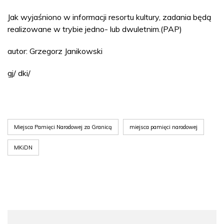
Jak wyjaśniono w informacji resortu kultury, zadania będą
realizowane w trybie jedno- lub dwuletnim.(PAP)
autor: Grzegorz Janikowski
gj/ dki/
Miejsca Pamięci Narodowej za Granicą
miejsca pamięci narodowej
MKiDN