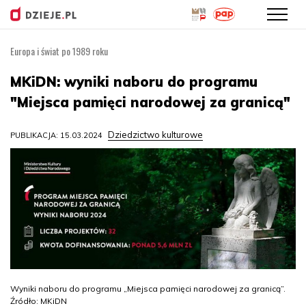
Europa i świat po 1989 roku
Przejdź
do
MKiDN: wyniki naboru do programu
treści
"Miejsca pamięci narodowej za granicą"
Dziedzictwo kulturowe
PUBLIKACJA: 15.03.2024
Wyniki naboru do programu „Miejsca pamięci narodowej za granicą”.
Źródło: MKiDN