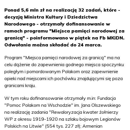
Ponad 5,6 mln zł na realizację 32 zadań, które -
decyzją Ministra Kultury i Dziedzictwa
Narodowego - otrzymały dofinansowanie w
ramach programu "Miejsca pamięci narodowej za
granicą" - poinformowano w piątek na Fb MKiDN.
Odwołania można składać do 24 marca.
Program "Miejsca pamięci narodowej za granicą" ma na
celu dążenie do zapewnienia godnego miejsca spoczynku
poległym i pomordowanym Polakom oraz zapewnienie
opieki nad miejscami ich pochówku znajdującymi się poza
granicami kraju.
W tym roku dofinansowanie otrzymały m.in: Fundacja
"Pomoc Polakom na Wschodzie" im. Jana Olszewskiego
na realizację zadania "Rewaloryzacja kwater żołnierzy
WP z okresu 1919-1920 na szlaku bojowym Legionów
Polskich na Litwie" (554 tys. 227 zł); Armenian