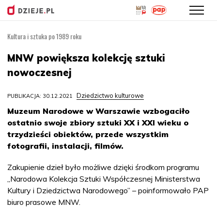
Kultura i sztuka po 1989 roku
Przejdź
do
MNW powiększa kolekcję sztuki
treści
nowoczesnej
Dziedzictwo kulturowe
PUBLIKACJA: 30.12.2021
Muzeum Narodowe w Warszawie wzbogaciło
ostatnio swoje zbiory sztuki XX i XXI wieku o
trzydzieści obiektów, przede wszystkim
fotografii, instalacji, filmów.
Zakupienie dzieł było możliwe dzięki środkom programu
„Narodowa Kolekcja Sztuki Współczesnej Ministerstwa
Kultury i Dziedzictwa Narodowego” – poinformowało PAP
biuro prasowe MNW.