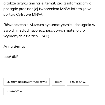
a także artykułami na jej temat, jak i z informacjami o
postępie prac nad jej tworzeniem MNW informuje w
portalu Cyfrowe MNW.
Równocześnie Muzeum systematycznie udostępnia w
swoich mediach społecznościowych materiały o
wybranych dziełach. (PAP)
Anna Bernat
abe/ dki/
Muzeum Narodowe w Warszawie
zbiory
sztuka XX w.
sztuka XXI w.