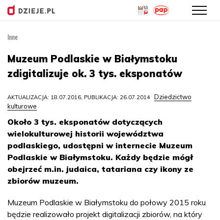
Inne
Przejdź
do
Muzeum Podlaskie w Białymstoku
treści
zdigitalizuje ok. 3 tys. eksponatów
Dziedzictwo
AKTUALIZACJA: 18.07.2016, PUBLIKACJA: 26.07.2014
kulturowe
Około 3 tys. eksponatów dotyczących
wielokulturowej historii województwa
podlaskiego, udostępni w internecie Muzeum
Podlaskie w Białymstoku. Każdy będzie mógł
obejrzeć m.in. judaica, tatariana czy ikony ze
zbiorów muzeum.
Muzeum Podlaskie w Białymstoku do połowy 2015 roku
będzie realizowało projekt digitalizacji zbiorów, na który