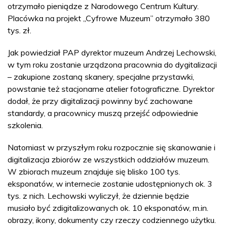
otrzymało pieniądze z Narodowego Centrum Kultury.
Placówka na projekt „Cyfrowe Muzeum” otrzymało 380
tys. zł.
Jak powiedział PAP dyrektor muzeum Andrzej Lechowski,
w tym roku zostanie urządzona pracownia do dygitalizacji
– zakupione zostaną skanery, specjalne przystawki,
powstanie też stacjonarne atelier fotograficzne. Dyrektor
dodał, że przy digitalizacji powinny być zachowane
standardy, a pracownicy muszą przejść odpowiednie
szkolenia.
Natomiast w przyszłym roku rozpocznie się skanowanie i
digitalizacja zbiorów ze wszystkich oddziałów muzeum.
W zbiorach muzeum znajduje się blisko 100 tys.
eksponatów, w internecie zostanie udostępnionych ok. 3
tys. z nich. Lechowski wyliczył, że dziennie będzie
musiało być zdigitalizowanych ok. 10 eksponatów, m.in.
obrazy, ikony, dokumenty czy rzeczy codziennego użytku.