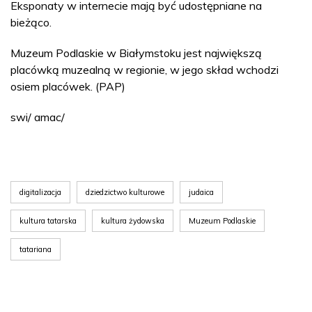
Eksponaty w internecie mają być udostępniane na
bieżąco.
Muzeum Podlaskie w Białymstoku jest największą
placówką muzealną w regionie, w jego skład wchodzi
osiem placówek. (PAP)
swi/ amac/
digitalizacja
dziedzictwo kulturowe
judaica
kultura tatarska
kultura żydowska
Muzeum Podlaskie
tatariana