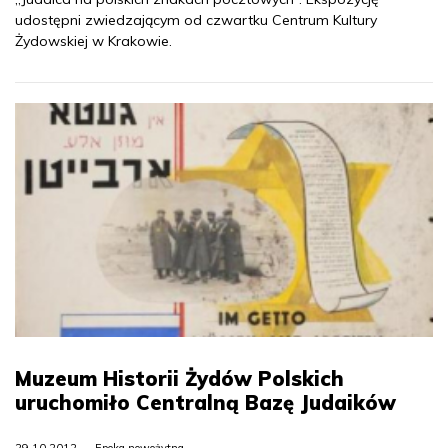
udostępni zwiedzającym od czwartku Centrum Kultury
Żydowskiej w Krakowie.
Muzeum Historii Żydów Polskich
uruchomiło Centralną Bazę Judaików
29.10.2012
Epoka nowożytna