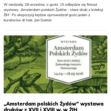
W niedzielę, 18 września, o godz. 15 odbędzie się finisaż
wystawy „Amsterdam polskich Żydów - stare druki z kolekcji
ŻIH”. Po ekspozycji będzie oprowadzał gości jeden z
kuratorów dr hab. Jan Doktór.
„Amsterdam polskich Żydów” wystawa
druków z XVII i XVIII w. w ŻIH