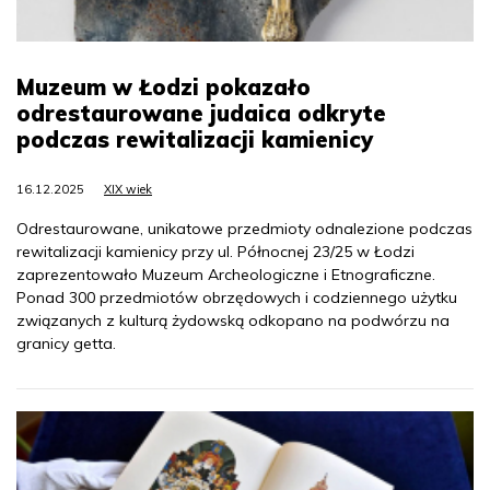
Muzeum w Łodzi pokazało
odrestaurowane judaica odkryte
podczas rewitalizacji kamienicy
16.12.2025
XIX wiek
Odrestaurowane, unikatowe przedmioty odnalezione podczas
rewitalizacji kamienicy przy ul. Północnej 23/25 w Łodzi
zaprezentowało Muzeum Archeologiczne i Etnograficzne.
Ponad 300 przedmiotów obrzędowych i codziennego użytku
związanych z kulturą żydowską odkopano na podwórzu na
granicy getta.