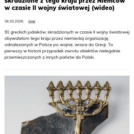
skradzione z tego kraju przez Niemców
w czasie II wojny światowej (wideo)
04.03.2026
Inne
91 greckich judaików, skradzionych w czasie II wojny światowej
obywatelom tego kraju przez niemiecką organizację,
odnalezionych w Polsce po wojnie, wraca do Grecji. To
pierwszy w historii przypadek zwrotu obiektów nielegalnie
przemieszczonych z innych państw do Polski.