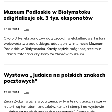
Muzeum Podlaskie w Białymstoku
zdigitalizuje ok. 3 tys. eksponatów
26.07.2014
Inne
Około 3 tys. eksponatów dotyczących wielokulturowej historii
województwa podlaskiego, udostępni w internecie Muzeum
Podlaskie w Białymstoku. Każdy będzie mógł obejrzeć m.in.
judaica, tatariana czy ikony ze zbiorów muzeum.
Wystawa „Judaica na polskich znakach
pocztowych”
19.02.2014
Inne
Znani Żydzi i ważne wydarzenia, w tym te najtragiczniejsze w
historii, są tematami znaczków, kartek i stempli na wystawie
„Judaica na polskich znakach pocztowych”. Ekspozycję