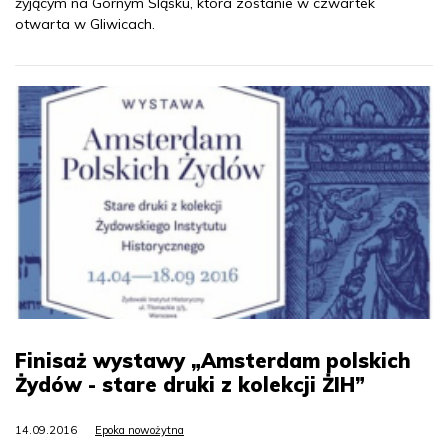
żyjącym na Górnym Śląsku, która zostanie w czwartek
otwarta w Gliwicach.
Finisaż wystawy „Amsterdam polskich
Żydów - stare druki z kolekcji ŻIH”
14.09.2016
Epoka nowożytna