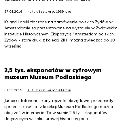
27.04.2016
Kultura i sztuka po 1989 roku
Książki i druki tłoczone na zamówienie polskich Żydów w
Amsterdamie są prezentowane na wystawie w Żydowskim
Instytucie Historycznym. Ekspozycję "Amsterdam polskich
Żydów - stare druki z kolekcji ŻIH" można zwiedzać do 18
września.
2,5 tys. eksponatów w cyfrowym
muzeum Muzeum Podlaskiego
01.11.2015
Kultura i sztuka po 1989 roku
Judaica, tatariana, ikony, ręczniki obrzędowe, przedmioty
sprzed kilkuset lat z kolekcji Muzeum Podlaskiego można
obejrzeć w internecie. To w sumie 2,5 tys. eksponatów
dotyczących wielokulturowej historii regionu.