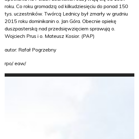
roku. Co roku gromadzą od kilkudziesięciu do ponad 150
tys. uczestników. Twórcą Lednicy był zmarły w grudniu
2015 roku dominikanin o. Jan Góra. Obecnie opiekę
duszpasterską nad przedsięwzięciem sprawują o.
Wojciech Prus i o. Mateusz Kosior. (PAP)
autor: Rafał Pogrzebny
rpo/ eaw/