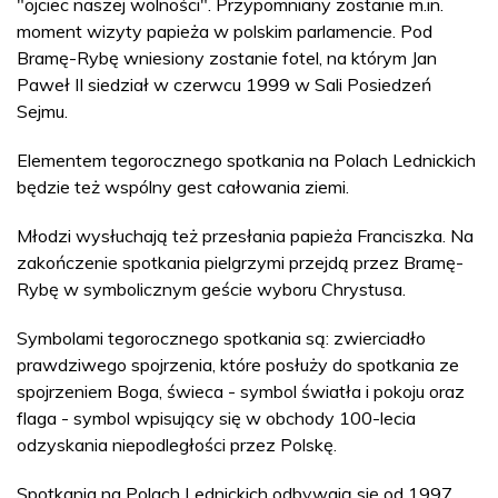
"ojciec naszej wolności". Przypomniany zostanie m.in.
moment wizyty papieża w polskim parlamencie. Pod
Bramę-Rybę wniesiony zostanie fotel, na którym Jan
Paweł II siedział w czerwcu 1999 w Sali Posiedzeń
Sejmu.
Elementem tegorocznego spotkania na Polach Lednickich
będzie też wspólny gest całowania ziemi.
Młodzi wysłuchają też przesłania papieża Franciszka. Na
zakończenie spotkania pielgrzymi przejdą przez Bramę-
Rybę w symbolicznym geście wyboru Chrystusa.
Symbolami tegorocznego spotkania są: zwierciadło
prawdziwego spojrzenia, które posłuży do spotkania ze
spojrzeniem Boga, świeca - symbol światła i pokoju oraz
flaga - symbol wpisujący się w obchody 100-lecia
odzyskania niepodległości przez Polskę.
Spotkania na Polach Lednickich odbywają się od 1997