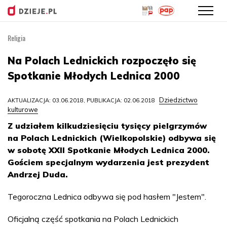
Religia
Przejdź
do
Na Polach Lednickich rozpoczęło się
treści
Spotkanie Młodych Lednica 2000
Dziedzictwo
AKTUALIZACJA: 03.06.2018, PUBLIKACJA: 02.06.2018
kulturowe
Z udziałem kilkudziesięciu tysięcy pielgrzymów
na Polach Lednickich (Wielkopolskie) odbywa się
w sobotę XXII Spotkanie Młodych Lednica 2000.
Gościem specjalnym wydarzenia jest prezydent
Andrzej Duda.
Tegoroczna Lednica odbywa się pod hasłem "Jestem".
Oficjalną część spotkania na Polach Lednickich