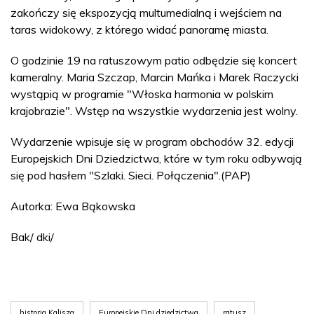
zakończy się ekspozycją multumedialną i wejściem na
taras widokowy, z którego widać panoramę miasta.
O godzinie 19 na ratuszowym patio odbędzie się koncert
kameralny. Maria Szczap, Marcin Mańka i Marek Raczycki
wystąpią w programie "Włoska harmonia w polskim
krajobrazie". Wstęp na wszystkie wydarzenia jest wolny.
Wydarzenie wpisuje się w program obchodów 32. edycji
Europejskich Dni Dziedzictwa, które w tym roku odbywają
się pod hasłem "Szlaki. Sieci. Połączenia".(PAP)
Autorka: Ewa Bąkowska
Bak/ dki/
historia Kalisza
Europejskie Dni dziedzictwa
ratusz