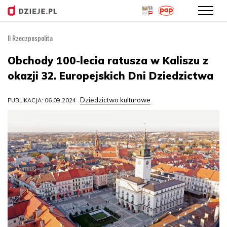
II Rzeczpospolita
Przejdź
do
Obchody 100-lecia ratusza w Kaliszu z
treści
okazji 32. Europejskich Dni Dziedzictwa
Dziedzictwo kulturowe
PUBLIKACJA: 06.09.2024