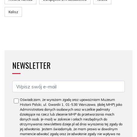
Kalisz
NEWSLETTER
Oświadczam, że wyrażam zgodę oraz upoważniam Muzeum
Historii Polski, ul. Gwardii 1, 01-538 Warszawa, (dalej MHP) jako
Administratora danych osobowych oraz wszelkie podmioty
działające na rzecz lub zlecenie MHP do przetwarzania moich
danych osob. (e-mail) w zakresie i celach niezbędnych do
otrzymywania newslettera dzieje.pl od dnia wyrażenia tej zgody do
jej odwołania. Jestem świadomy/a, że mam prawo w dowolnym
momencie odwołać zgodę oraz że odwołanie zgody nie wpływa na