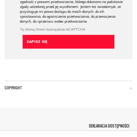
zgodność z prawem przetwarzania, którego dokonano na podstawie
zgody udzielonej przed jej wycofaniem. Jestem też świadomy/a, że
przysługuje mi prawo dostępu do moich danych, do ich
sprostowania, do ograniczenia przetwarzania, do przenoszenia
danych, do sprzeciwu wobec przetwarzania.
COPYRIGHT
Menu Footer
DEKLARACJA DOSTĘPNOŚCI