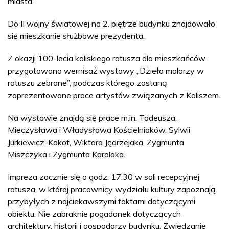
miasta.
Do II wojny światowej na 2. piętrze budynku znajdowało
się mieszkanie służbowe prezydenta.
Z okazji 100-lecia kaliskiego ratusza dla mieszkańców
przygotowano wernisaż wystawy „Dzieła malarzy w
ratuszu zebrane”, podczas którego zostaną
zaprezentowane prace artystów związanych z Kaliszem.
Na wystawie znajdą się prace m.in. Tadeusza,
Mieczysława i Władysława Kościelniaków, Sylwii
Jurkiewicz-Kokot, Wiktora Jędrzejaka, Zygmunta
Miszczyka i Zygmunta Karolaka.
Impreza zacznie się o godz. 17.30 w sali recepcyjnej
ratusza, w której pracownicy wydziału kultury zapoznają
przybyłych z najciekawszymi faktami dotyczącymi
obiektu. Nie zabraknie pogadanek dotyczących
architektury, historii i gospodarzy budynku. Zwiedzanie