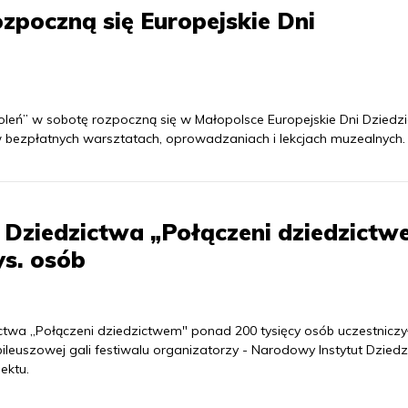
zpoczną się Europejskie Dni
leń” w sobotę rozpoczną się w Małopolsce Europejskie Dni Dziedzi
w bezpłatnych warsztatach, oprowadzaniach i lekcjach muzealnych.
 Dziedzictwa „Połączeni dziedzictw
ys. osób
zictwa „Połączeni dziedzictwem" ponad 200 tysięcy osób uczestnicz
euszowej gali festiwalu organizatorzy - Narodowy Instytut Dziedz
ektu.