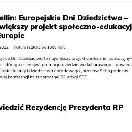
Sellin: Europejskie Dni Dziedzictwa –
większy projekt społeczno-edukacy
Europie
.2022
Kultura i sztuka po 1989 roku
ejskie Dni Dziedzictwa to największy projekt społeczno-edukacyjny
ie, którego celem jest promocja dziedzictwa kulturowego – powiedz
inister kultury i dziedzictwa narodowego Jarosław Sellin podczas
wej konferencji nt. tegorocznej 30. edycji EDD.
iedzić Rezydencję Prezydenta RP