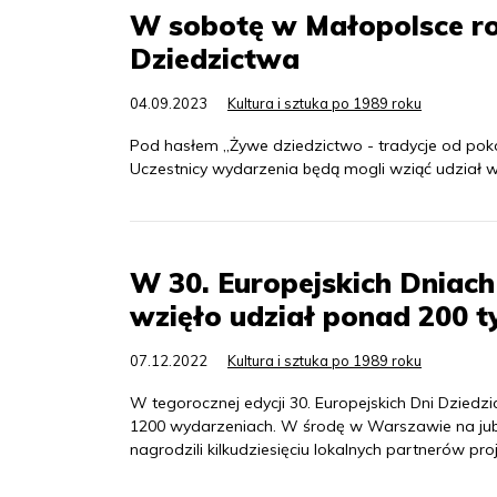
W sobotę w Małopolsce ro
Dziedzictwa
04.09.2023
Kultura i sztuka po 1989 roku
Pod hasłem „Żywe dziedzictwo - tradycje od poko
Uczestnicy wydarzenia będą mogli wziąć udział 
W 30. Europejskich Dniach
wzięło udział ponad 200 t
07.12.2022
Kultura i sztuka po 1989 roku
W tegorocznej edycji 30. Europejskich Dni Dzied
1200 wydarzeniach. W środę w Warszawie na jubil
nagrodzili kilkudziesięciu lokalnych partnerów proj