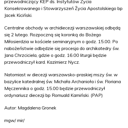
przewodniczący KEP ds. Instytutów Życia
Konsekrowanego i Stowarzyszeń Życia Apostolskiego bp
Jacek Kiciński.
Centralne obchody w archidiecezji warszawskiej odbędą
się 2 lutego. Rozpoczną się koronką do Bożego
Miłosierdzia w kościele seminaryjnym o godz. 15.00. Po
nabożeństwie odbędzie się procesja do archikatedry św.
Jana Chrzciciela, gdzie o godz. 16.00 liturgii będzie
przewodniczył kard. Kazimierz Nycz.
Natomiast w diecezji warszawsko-praskiej mszy św. w
bazylice katedralnej św. Michała Archanioła i św. Floriana
Męczennika o godz. 15.00 będzie przewodniczył
ordynariusz diecezji bp Romuald Kamiński. (PAP)
Autor: Magdalena Gronek
mgw/ mir/