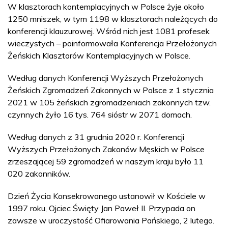
W klasztorach kontemplacyjnych w Polsce żyje około
1250 mniszek, w tym 1198 w klasztorach należących do
konferencji klauzurowej. Wśród nich jest 1081 profesek
wieczystych – poinformowała Konferencja Przełożonych
Żeńskich Klasztorów Kontemplacyjnych w Polsce.
Według danych Konferencji Wyższych Przełożonych
Żeńskich Zgromadzeń Zakonnych w Polsce z 1 stycznia
2021 w 105 żeńskich zgromadzeniach zakonnych tzw.
czynnych żyło 16 tys. 764 sióstr w 2071 domach.
Według danych z 31 grudnia 2020 r. Konferencji
Wyższych Przełożonych Zakonów Męskich w Polsce
zrzeszającej 59 zgromadzeń w naszym kraju było 11
020 zakonników.
Dzień Życia Konsekrowanego ustanowił w Kościele w
1997 roku, Ojciec Święty Jan Paweł II. Przypada on
zawsze w uroczystość Ofiarowania Pańskiego, 2 lutego.