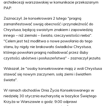
archidiecezji warszawskiej w komunikacie przekazanym
PAP.
Zaznaczył, że konsekrowani 2 lutego "pragną
zamanifestować swoją obecność i przynależność do
Chrystusa, będącą swoistym znakiem i zapowiedzią
innego – niż ziemski – świata, rzeczywistości nieba".
"Celem jest też modlitwa o nowe powołania do tego
stanu, by nigdy nie brakowało świadków Chrystusa,
którego powołani pragną naśladować przez śluby
czystości, ubóstwa i posłuszeństwa" - zaznaczył jezuita.
Wskazał, że "osoby konsekrowane mają z woli Chrystusa
stawać się nowym zaczynem, solą ziemi i światłem
świata".
W ramach obchodów Dnia Życia Konsekrowanego w
niedzielę 30 stycznia eucharystię w bazylice Świętego
Krzyża w Warszawie o godz. 9.00 odprawi