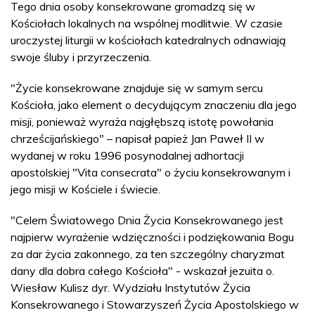
Tego dnia osoby konsekrowane gromadzą się w
Kościołach lokalnych na wspólnej modlitwie. W czasie
uroczystej liturgii w kościołach katedralnych odnawiają
swoje śluby i przyrzeczenia.
"Życie konsekrowane znajduje się w samym sercu
Kościoła, jako element o decydującym znaczeniu dla jego
misji, ponieważ wyraża najgłębszą istotę powołania
chrześcijańskiego" – napisał papież Jan Paweł II w
wydanej w roku 1996 posynodalnej adhortacji
apostolskiej "Vita consecrata" o życiu konsekrowanym i
jego misji w Kościele i świecie.
"Celem Światowego Dnia Życia Konsekrowanego jest
najpierw wyrażenie wdzięczności i podziękowania Bogu
za dar życia zakonnego, za ten szczególny charyzmat
dany dla dobra całego Kościoła" - wskazał jezuita o.
Wiesław Kulisz dyr. Wydziału Instytutów Życia
Konsekrowanego i Stowarzyszeń Życia Apostolskiego w