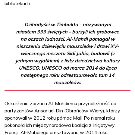
bibliotekach.
Dżihadyści w Timbuktu - nazywanym
miastem 333 świętych - burzyli ich grobowce
na oczach ludności. Al-Mahdi pomagał w
niszczeniu dziewięciu mauzoleów i drzwi XV-
wiecznego meczetu Sidi Jahia, budowli (z
jednym wyjątkiem) z listy dziedzictwa kultury
UNESCO. UNESCO od marca 2014 do lipca
następnego roku odrestaurowało tam 14
mauzoleów.
Oskarżenie zarzuca Al-Mahdiemu przynależność do
partyzantów Ansar ud-Din (Obrońców Wiary), którzy
opanowali w 2012 roku północ Mali. Po niemal roku
pokonała ich międzynarodowa koalicja z inicjatywy
Francji. Al-Mahdiego aresztowano w 2014 roku.