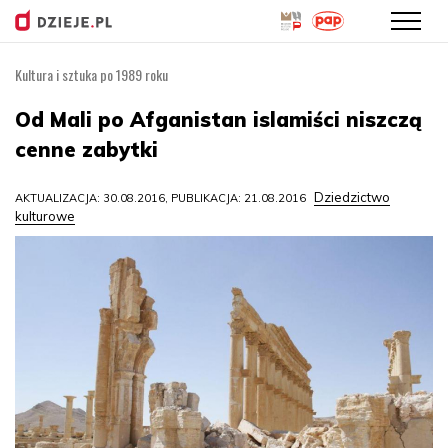
Kultura i sztuka po 1989 roku
Przejdź
do
Od Mali po Afganistan islamiści niszczą
treści
cenne zabytki
Dziedzictwo
AKTUALIZACJA: 30.08.2016, PUBLIKACJA: 21.08.2016
kulturowe