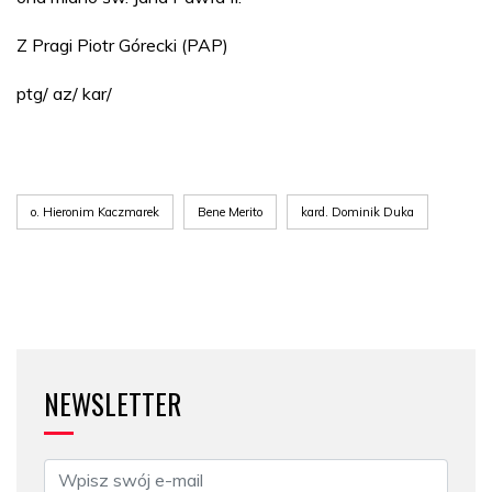
Z Pragi Piotr Górecki (PAP)
ptg/ az/ kar/
o. Hieronim Kaczmarek
Bene Merito
kard. Dominik Duka
NEWSLETTER