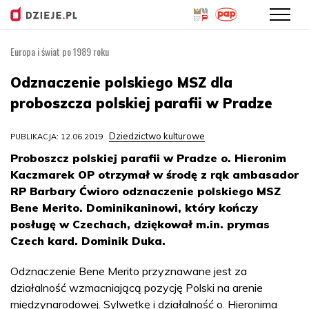
Europa i świat po 1989 roku
Przejdź
do
Odznaczenie polskiego MSZ dla
treści
proboszcza polskiej parafii w Pradze
Dziedzictwo kulturowe
PUBLIKACJA: 12.06.2019
Proboszcz polskiej parafii w Pradze o. Hieronim
Kaczmarek OP otrzymał w środę z rąk ambasador
RP Barbary Ćwioro odznaczenie polskiego MSZ
Bene Merito. Dominikaninowi, który kończy
posługę w Czechach, dziękował m.in. prymas
Czech kard. Dominik Duka.
Odznaczenie Bene Merito przyznawane jest za
działalność wzmacniającą pozycję Polski na arenie
międzynarodowej. Sylwetkę i działalność o. Hieronima