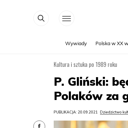
Wywiady
Polska w XX w
Search
Kultura i sztuka po 1989 roku
P. Gliński: b
Polaków za g
PUBLIKACJA: 20.09.2021
Dziedzictwo ku