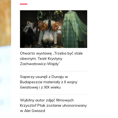
Otwarto wystawę „Trzeba być stale
obecnym. Teatr Krystyny
Zachwatowicz-Wajdy”
Saperzy usunęli z Dunaju w
Budapeszcie materiały z II wojny
światowej i z XIX wieku
Wybitny autor zdjęć filmowych
Krzysztof Ptak zostanie uhonorowany
w Alei Gwiazd