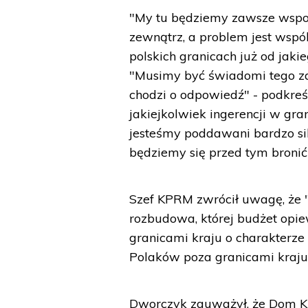
"My tu będziemy zawsze wspom
zewnątrz, a problem jest wspó
polskich granicach już od jaki
"Musimy być świadomi tego zag
chodzi o odpowiedź" - podkreś
jakiejkolwiek ingerencji w gran
jesteśmy poddawani bardzo sil
będziemy się przed tym bronić"
Szef KPRM zwrócił uwagę, że "
rozbudowa, której budżet opie
granicami kraju o charakterze 
Polaków poza granicami kraju 
Dworczyk zauważył, że Dom Kul