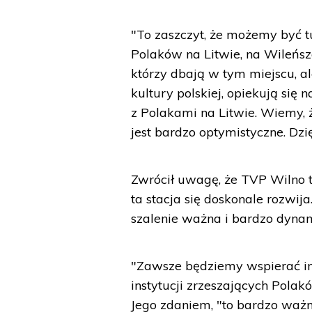
"To zaszczyt, że możemy być t
Polaków na Litwie, na Wileńs
którzy dbają w tym miejscu, al
kultury polskiej, opiekują si
z Polakami na Litwie. Wiemy, ż
jest bardzo optymistyczne. Dzi
Zwrócił uwagę, że TVP Wilno to
ta stacja się doskonale rozwija.
szalenie ważna i bardzo dynami
"Zawsze będziemy wspierać ini
instytucji zrzeszających Polak
Jego zdaniem, "to bardzo ważne