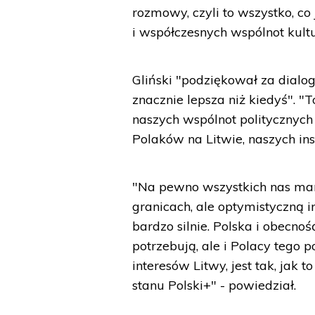
rozmowy, czyli to wszystko, c
i współczesnych wspólnot kultu
Gliński "podziękował za dialog
znacznie lepsza niż kiedyś". "
naszych wspólnot politycznych -
Polaków na Litwie, naszych inst
"Na pewno wszystkich nas mar
granicach, ale optymistyczną i
bardzo silnie. Polska i obecnoś
potrzebują, ale i Polacy tego 
interesów Litwy, jest tak, jak 
stanu Polski+" - powiedział.