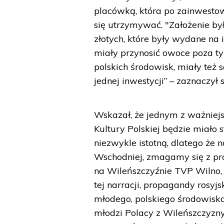
placówką, która po zainwesto
się utrzymywać. "Założenie było
złotych, które były wydane na 
miały przynosić owoce poza t
polskich środowisk, miały też 
jednej inwestycji” – zaznaczył
Wskazał, że jednym z ważnie
Kultury Polskiej będzie miało 
niezwykle istotną, dlatego że
Wschodniej, zmagamy się z p
na Wileńszczyźnie TVP Wilno
tej narracji, propagandy rosyj
młodego, polskiego środowiska
młodzi Polacy z Wileńszczyzny,