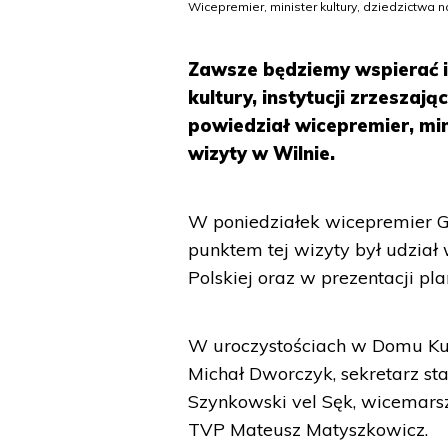
Wicepremier, minister kultury, dziedzictwa n
Zawsze będziemy wspierać i
kultury, instytucji zrzeszaj
powiedział wicepremier, min
wizyty w Wilnie.
W poniedziałek wicepremier Gl
punktem tej wizyty był udzia
Polskiej oraz w prezentacji p
W uroczystościach w Domu Kult
Michał Dworczyk, sekretarz s
Szynkowski vel Sęk, wicemars
TVP Mateusz Matyszkowicz.