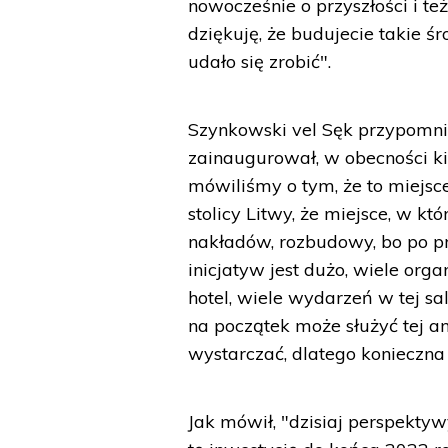
nowocześnie o przyszłości i te
dziękuję, że budujecie takie śr
udało się zrobić".
Szynkowski vel Sęk przypomni
zainaugurował, w obecności ki
mówiliśmy o tym, że to miejsc
stolicy Litwy, że miejsce, w k
nakładów, rozbudowy, bo po pro
inicjatyw jest dużo, wiele orga
hotel, wiele wydarzeń w tej sal
na początek może służyć tej an
wystarczać, dlatego konieczna
Jak mówił, "dzisiaj perspekty