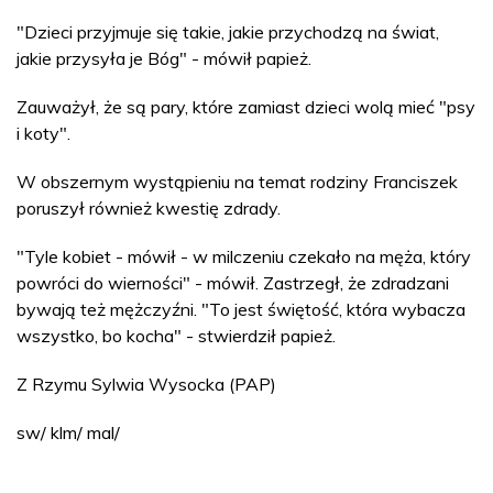
"Dzieci przyjmuje się takie, jakie przychodzą na świat,
jakie przysyła je Bóg" - mówił papież.
Zauważył, że są pary, które zamiast dzieci wolą mieć "psy
i koty".
W obszernym wystąpieniu na temat rodziny Franciszek
poruszył również kwestię zdrady.
"Tyle kobiet - mówił - w milczeniu czekało na męża, który
powróci do wierności" - mówił. Zastrzegł, że zdradzani
bywają też mężczyźni. "To jest świętość, która wybacza
wszystko, bo kocha" - stwierdził papież.
Z Rzymu Sylwia Wysocka (PAP)
sw/ klm/ mal/