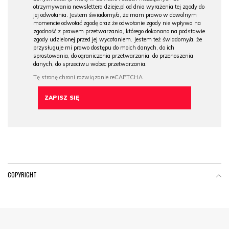
otrzymywania newslettera dzieje.pl od dnia wyrażenia tej zgody do
jej odwołania. Jestem świadomy/a, że mam prawo w dowolnym
momencie odwołać zgodę oraz że odwołanie zgody nie wpływa na
zgodność z prawem przetwarzania, którego dokonano na podstawie
zgody udzielonej przed jej wycofaniem. Jestem też świadomy/a, że
przysługuje mi prawo dostępu do moich danych, do ich
sprostowania, do ograniczenia przetwarzania, do przenoszenia
danych, do sprzeciwu wobec przetwarzania.
COPYRIGHT