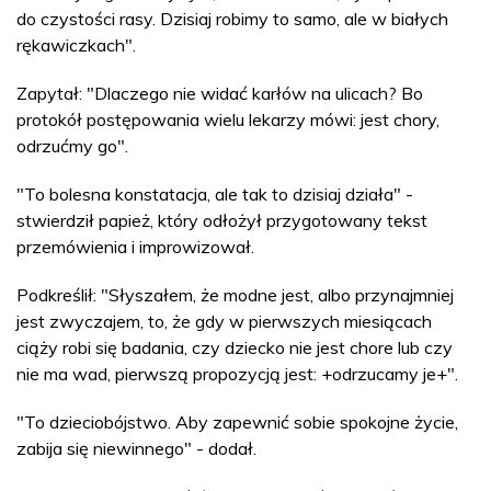
do czystości rasy. Dzisiaj robimy to samo, ale w białych
rękawiczkach".
Zapytał: "Dlaczego nie widać karłów na ulicach? Bo
protokół postępowania wielu lekarzy mówi: jest chory,
odrzućmy go".
"To bolesna konstatacja, ale tak to dzisiaj działa" -
stwierdził papież, który odłożył przygotowany tekst
przemówienia i improwizował.
Podkreślił: "Słyszałem, że modne jest, albo przynajmniej
jest zwyczajem, to, że gdy w pierwszych miesiącach
ciąży robi się badania, czy dziecko nie jest chore lub czy
nie ma wad, pierwszą propozycją jest: +odrzucamy je+".
"To dzieciobójstwo. Aby zapewnić sobie spokojne życie,
zabija się niewinnego" - dodał.