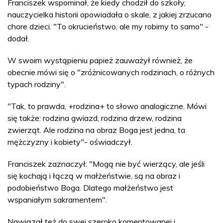
Franciszek wspominał, że kiedy chodził do szkoły,
nauczycielka historii opowiadała o skale, z jakiej zrzucano
chore dzieci. "To okrucieństwo, ale my robimy to samo" -
dodał.
W swoim wystąpieniu papież zauważył również, że
obecnie mówi się o "zróżnicowanych rodzinach, o różnych
typach rodziny".
"Tak, to prawda, +rodzina+ to słowo analogiczne. Mówi
się także: rodzina gwiazd, rodzina drzew, rodzina
zwierząt. Ale rodzina na obraz Boga jest jedna, ta
mężczyzny i kobiety"- oświadczył.
Franciszek zaznaczył: "Mogą nie być wierzący, ale jeśli
się kochają i łączą w małżeństwie, są na obraz i
podobieństwo Boga. Dlatego małżeństwo jest
wspaniałym sakramentem".
Nawiązał też do swej szeroko komentowanej i