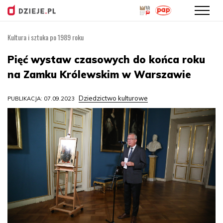
Kultura i sztuka po 1989 roku
Przejdź
do
Pięć wystaw czasowych do końca roku
treści
na Zamku Królewskim w Warszawie
Dziedzictwo kulturowe
PUBLIKACJA: 07.09.2023