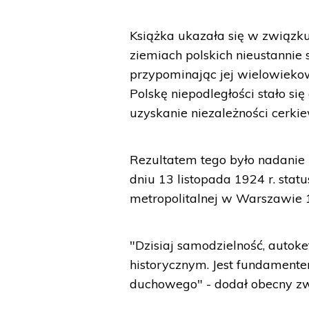
Książka ukazała się w związk
ziemiach polskich nieustannie
przypominając jej wielowiekow
Polskę niepodległości stało się
uzyskanie niezależności cerkiew
Rezultatem tego było nadanie 
dniu 13 listopada 1924 r. statu
metropolitalnej w Warszawie 
"Dzisiaj samodzielność, autok
historycznym. Jest fundament
duchowego" - dodał obecny zw