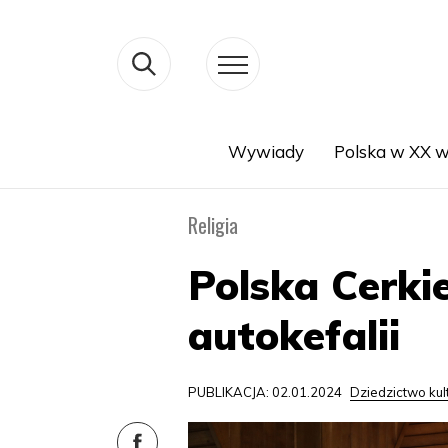
Wywiady
Polska w XX w
Search
Religia
Polska Cerki
autokefalii
PUBLIKACJA: 02.01.2024
Dziedzictwo ku