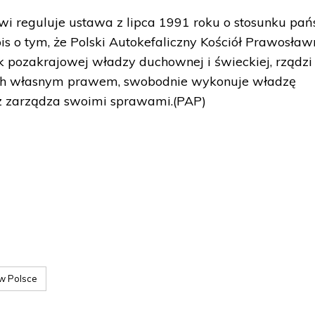
wi reguluje ustawa z lipca 1991 roku o stosunku pa
apis o tym, że Polski Autokefaliczny Kościół Prawosła
ek pozakrajowej władzy duchownej i świeckiej, rządzi
h własnym prawem, swobodnie wykonuje władzę
z zarządza swoimi sprawami.(PAP)
w Polsce