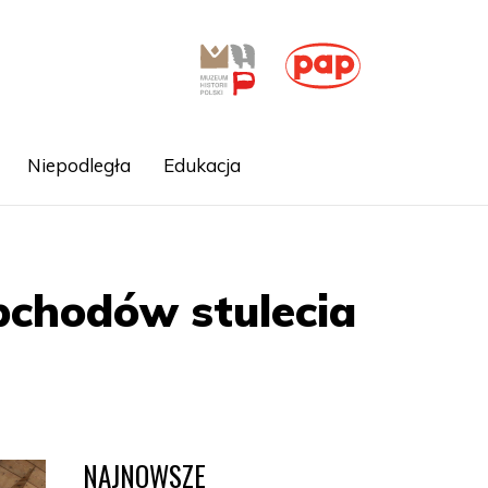
Niepodległa
Edukacja
bchodów stulecia
NAJNOWSZE