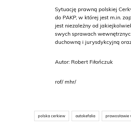
Sytuację prawną polskiej Cerk
do PAKP, w której jest m.in. z
jest niezależny od jakiejkolwi
swych sprawach wewnętrznyc
duchowną i jurysdykcyjną ora
Autor: Robert Fiłończuk
rof/ mhr/
polska cerkiew
autokefalia
prawosławie 