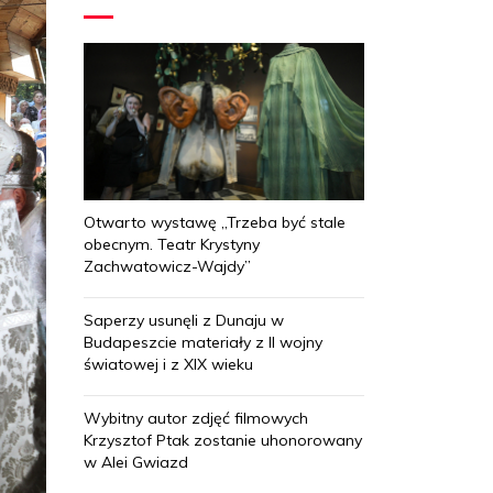
Otwarto wystawę „Trzeba być stale
obecnym. Teatr Krystyny
Zachwatowicz-Wajdy”
Saperzy usunęli z Dunaju w
Budapeszcie materiały z II wojny
światowej i z XIX wieku
Wybitny autor zdjęć filmowych
Krzysztof Ptak zostanie uhonorowany
w Alei Gwiazd