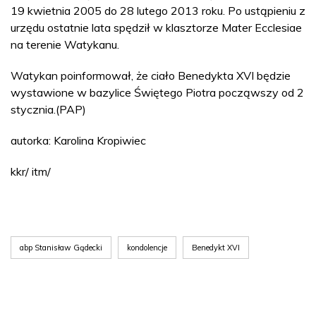
19 kwietnia 2005 do 28 lutego 2013 roku. Po ustąpieniu z
urzędu ostatnie lata spędził w klasztorze Mater Ecclesiae
na terenie Watykanu.
Watykan poinformował, że ciało Benedykta XVI będzie
wystawione w bazylice Świętego Piotra począwszy od 2
stycznia.(PAP)
autorka: Karolina Kropiwiec
kkr/ itm/
abp Stanisław Gądecki
kondolencje
Benedykt XVI