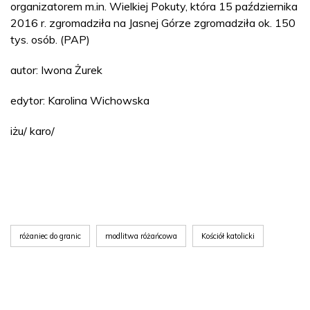
organizatorem m.in. Wielkiej Pokuty, która 15 października
2016 r. zgromadziła na Jasnej Górze zgromadziła ok. 150
tys. osób. (PAP)
autor: Iwona Żurek
edytor: Karolina Wichowska
iżu/ karo/
różaniec do granic
modlitwa różańcowa
Kościół katolicki