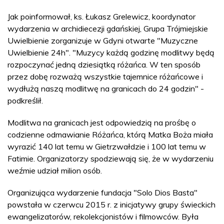
Jak poinformował, ks. Łukasz Grelewicz, koordynator
wydarzenia w archidiecezji gdańskiej, Grupa Trójmiejskie
Uwielbienie zorganizuje w Gdyni otwarte "Muzyczne
Uwielbienie 24h". "Muzycy każdą godzinę modlitwy będą
rozpoczynać jedną dziesiątką różańca. W ten sposób
przez dobę rozważą wszystkie tajemnice różańcowe i
wydłużą naszą modlitwę na granicach do 24 godzin" -
podkreślił.
Modlitwa na granicach jest odpowiedzią na prośbę o
codzienne odmawianie Różańca, którą Matka Boża miała
wyrazić 140 lat temu w Gietrzwałdzie i 100 lat temu w
Fatimie. Organizatorzy spodziewają się, że w wydarzeniu
weźmie udział milion osób.
Organizująca wydarzenie fundacja "Solo Dios Basta"
powstała w czerwcu 2015 r. z inicjatywy grupy świeckich
ewangelizatorów, rekolekcjonistów i filmowców. Była