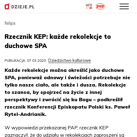
Religia
Przejdź
do
Rzecznik KEP: każde rekolekcje to
treści
duchowe SPA
Dziedzictwo kulturowe
PUBLIKACJA: 07.03.2020
Każde rekolekcje można określić jako duchowe
SPA, ponieważ odnowy i świeżości potrzebuje nie
tylko nasze ciało, ale także i dusza. Rekolekcje
to szansa, by spojrzeć na życie z innej
perspektywy i zwrócić się ku Bogu – podkreślił
rzecznik Konferencji Episkopatu Polski ks. Paweł
Rytel-Andrianik.
W wypowiedzi przekazanej PAP, rzecznik KEP
zaznaczył, że do udziału w rekolekcjach zaproszeni są