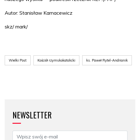
Autor: Stanisław Karnacewicz
skz/ mark/
Wielki Post
Kościół rzymskokatolicki
ks. Paweł Rytel-Andrianik
NEWSLETTER