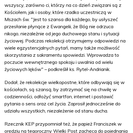
wszyscy, zarówno ci, którzy na co dzień związani są z
Kościołem, jak i osoby, które rzadko uczestniczą w
Mszach św. "Jest to szansa dla każdego, by usłyszeć
przesłanie płynące z Ewangelii, że Bóg nie odrzuca
nikogo, niezależnie od jego duchowego stanu i sytuacji
życiowej. Podczas rekolekcji otrzymujemy odpowiedzi na
wiele egzystencjalnych pytań, mamy także możliwość
skorzystania z sakramentu spowiedzi. Wprowadza to
poczucie wewnętrznego spokoju i uwalnia od wielu
życiowych lęków" – podkreślił ks. Rytel-Andrianik.
Dodał, że rekolekcje wielkopostne, które odbywają się w
kościołach, są szansą, by zatrzymać się na chwilę w
codzienności, odłożyć smartfon, internet i postawić
pytania o sens oraz cel życia. Zaprosił jednocześnie do
udziału wszystkich, niezależenie od stanu ducha.
Rzecznik KEP przypomniał też, że papież Franciszek w
orędziu na tegoroczny Wielki Post zachęca do pojednania