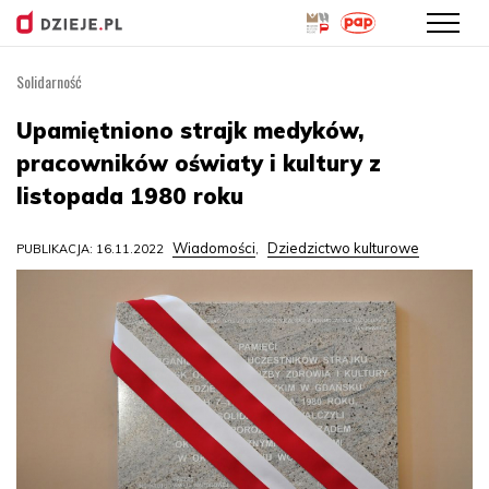
Solidarność
Przejdź
do
Upamiętniono strajk medyków,
treści
pracowników oświaty i kultury z
listopada 1980 roku
Wiadomości
Dziedzictwo kulturowe
PUBLIKACJA: 16.11.2022
,