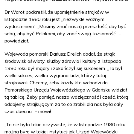
Dr Warot podkreślił, że upamiętnienie strajków w
listopadzie 1980 roku jest „niezwykle ważnym
wydarzeniem”. „Musimy znać naszą przeszłość, aby być
sobą, aby być Polakami, aby znać swoją tożsamość” –
powiedział.
Wojewoda pomorski Dariusz Drelich dodał, że strajk
środowisk oświaty, służby zdrowia i kultury z listopada
1980 roku był mądry i zakończył się sukcesem. „To był
wielki sukces, wielka wygrana ludzi, którzy tutaj
strajkowali. Chcemy, żeby każdy kto wchodzi do
Pomorskiego Urzędu Wojewódzkiego w Gdańsku widział
tą tablicę. Żeby pamięć, nasza wdzięczność i cześć, którą
oddajemy strajkującym za to co zrobili dla nas była cały
czas obecna” – mówił.
„To nie było takie oczywiste, że w listopadzie 1980 roku
można było w takiej instytucji jak Urząd Wojewódzki