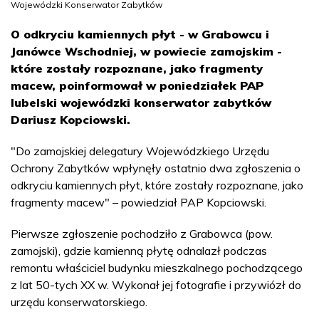
Wojewódzki Konserwator Zabytków
O odkryciu kamiennych płyt - w Grabowcu i
Janówce Wschodniej, w powiecie zamojskim -
które zostały rozpoznane, jako fragmenty
macew, poinformował w poniedziałek PAP
lubelski wojewódzki konserwator zabytków
Dariusz Kopciowski.
"Do zamojskiej delegatury Wojewódzkiego Urzędu
Ochrony Zabytków wpłynęły ostatnio dwa zgłoszenia o
odkryciu kamiennych płyt, które zostały rozpoznane, jako
fragmenty macew" – powiedział PAP Kopciowski.
Pierwsze zgłoszenie pochodziło z Grabowca (pow.
zamojski), gdzie kamienną płytę odnalazł podczas
remontu właściciel budynku mieszkalnego pochodzącego
z lat 50-tych XX w. Wykonał jej fotografie i przywiózł do
urzędu konserwatorskiego.