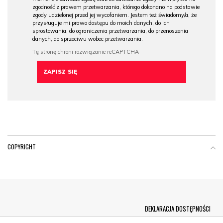
zgodność z prawem przetwarzania, którego dokonano na podstawie
zgody udzielonej przed jej wycofaniem. Jestem też świadomy/a, że
przysługuje mi prawo dostępu do moich danych, do ich
sprostowania, do ograniczenia przetwarzania, do przenoszenia
danych, do sprzeciwu wobec przetwarzania.
COPYRIGHT
Menu Footer
DEKLARACJA DOSTĘPNOŚCI