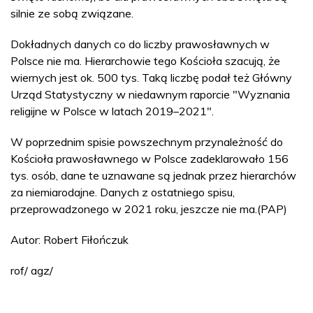
silnie ze sobą związane.
Dokładnych danych co do liczby prawosławnych w
Polsce nie ma. Hierarchowie tego Kościoła szacują, że
wiernych jest ok. 500 tys. Taką liczbę podał też Główny
Urząd Statystyczny w niedawnym raporcie "Wyznania
religijne w Polsce w latach 2019–2021".
W poprzednim spisie powszechnym przynależność do
Kościoła prawosławnego w Polsce zadeklarowało 156
tys. osób, dane te uznawane są jednak przez hierarchów
za niemiarodajne. Danych z ostatniego spisu,
przeprowadzonego w 2021 roku, jeszcze nie ma.(PAP)
Autor: Robert Fiłończuk
rof/ agz/