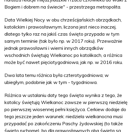
Bogiem i dobrem na świecie" - przestrzega metropolita.
Data Wielkiej Nocy w obu chrześcijańskich obrządkach,
katolickim i prawosławnym, liczona jest nieco inaczej,
dlatego tylko raz na jakiś czas święto przypada w tym
samym terminie (tak było np. w 2017 roku). Przeważnie
jednak prawosławni i wierni innych obrządków
wschodnich świętują Wielkanoc po katolikach, a różnica
może być nawet pięciotygodniowa, jak np. w 2016 roku.
Dwa lata temu różnica była czterotygodniowa; w
ubiegłym, podobnie jak w tym - tygodniowa.
Różnica w ustalaniu daty tego święta wynika z tego, że
katolicy świętują Wielkanoc zawsze w pierwszą niedzielę
po pierwszej wiosennej pełni księżyca. Cerkiew dodaje do
tego jeszcze jeden warunek: niedziela wielkanocna musi
przypadać po zakończeniu Paschy żydowskiej (to także
święto ruchome), bo dla prawosławnych oba święta są