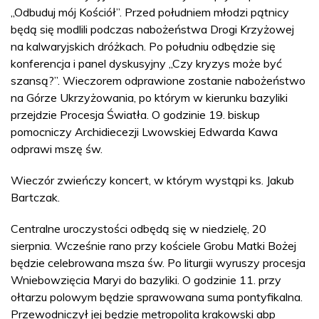
„Odbuduj mój Kościół”. Przed południem młodzi pątnicy
będą się modlili podczas nabożeństwa Drogi Krzyżowej
na kalwaryjskich dróżkach. Po południu odbędzie się
konferencja i panel dyskusyjny „Czy kryzys może być
szansą?”. Wieczorem odprawione zostanie nabożeństwo
na Górze Ukrzyżowania, po którym w kierunku bazyliki
przejdzie Procesja Światła. O godzinie 19. biskup
pomocniczy Archidiecezji Lwowskiej Edwarda Kawa
odprawi mszę św.
Wieczór zwieńczy koncert, w którym wystąpi ks. Jakub
Bartczak.
Centralne uroczystości odbędą się w niedzielę, 20
sierpnia. Wcześnie rano przy kościele Grobu Matki Bożej
będzie celebrowana msza św. Po liturgii wyruszy procesja
Wniebowzięcia Maryi do bazyliki. O godzinie 11. przy
ołtarzu polowym będzie sprawowana suma pontyfikalna.
Przewodniczył jej będzie metropolita krakowski abp