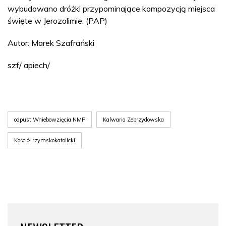
wybudowano dróżki przypominające kompozycją miejsca
święte w Jerozolimie. (PAP)
Autor: Marek Szafrański
szf/ apiech/
odpust Wniebowzięcia NMP
Kalwaria Zebrzydowska
Kościół rzymskokatolicki