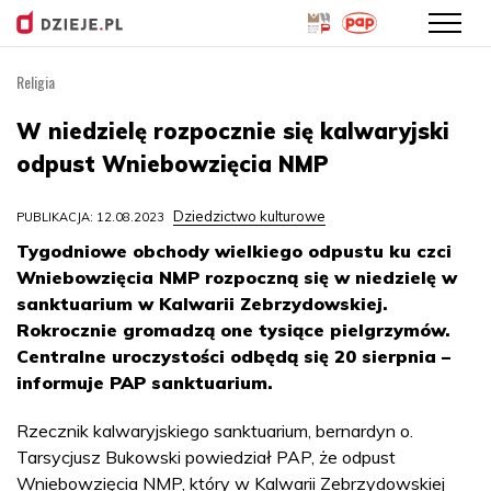
Religia
Przejdź
do
W niedzielę rozpocznie się kalwaryjski
treści
odpust Wniebowzięcia NMP
Dziedzictwo kulturowe
PUBLIKACJA: 12.08.2023
Tygodniowe obchody wielkiego odpustu ku czci
Wniebowzięcia NMP rozpoczną się w niedzielę w
sanktuarium w Kalwarii Zebrzydowskiej.
Rokrocznie gromadzą one tysiące pielgrzymów.
Centralne uroczystości odbędą się 20 sierpnia –
informuje PAP sanktuarium.
Rzecznik kalwaryjskiego sanktuarium, bernardyn o.
Tarsycjusz Bukowski powiedział PAP, że odpust
Wniebowzięcia NMP, który w Kalwarii Zebrzydowskiej