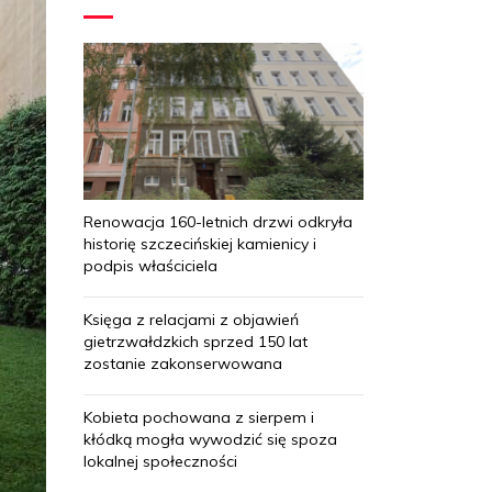
Renowacja 160-letnich drzwi odkryła
historię szczecińskiej kamienicy i
podpis właściciela
Księga z relacjami z objawień
gietrzwałdzkich sprzed 150 lat
zostanie zakonserwowana
Kobieta pochowana z sierpem i
kłódką mogła wywodzić się spoza
lokalnej społeczności