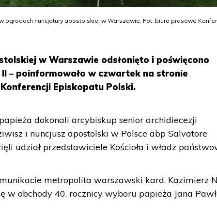
w ogrodach nuncjatury apostolskiej w Warszawie. Fot. biuro prasowe Konfer
tolskiej w Warszawie odsłonięto i poświęcono
II – poinformowało w czwartek na stronie
Konferencji Episkopatu Polski.
papieża dokonali arcybiskup senior archidiecezji
iwisz i nuncjusz apostolski w Polsce abp Salvatore
ięli udział przedstawiciele Kościoła i władz państwo
munikacie metropolita warszawski kard. Kazimierz N
ię w obchody 40. rocznicy wyboru papieża Jana Pawła