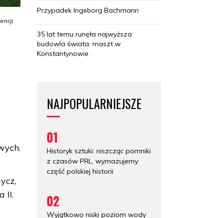
Przypadek Ingeborg Bachmann
encji
35 lat temu runęła najwyższa
budowla świata: maszt w
Konstantynowie
NAJPOPULARNIEJSZE
01
wych.
Historyk sztuki: niszcząc pomniki
z czasów PRL, wymazujemy
część polskiej historii
ycz,
 II.
02
Wyjątkowo niski poziom wody