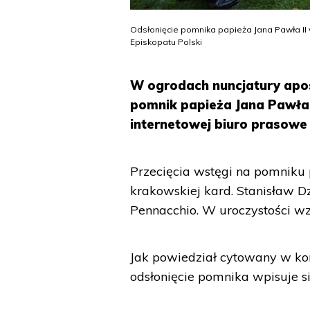
Odsłonięcie pomnika papieża Jana Pawła II 
Episkopatu Polski
W ogrodach nuncjatury apos
pomnik papieża Jana Pawła 
internetowej biuro prasowe 
Przecięcia wstęgi na pomniku 
krakowskiej kard. Stanisław Dz
Pennacchio. W uroczystości wz
Jak powiedział cytowany w ko
odsłonięcie pomnika wpisuje s