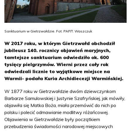
Sanktuarium w Gietrzwałdzie. Fot. PAP/T. Waszczuk
W 2017 roku, w którym Gietrzwałd obchodził
jubileusz 140. rocznicy objawień maryjnych,
tamtejsze sanktuarium odwiedziło ok. 600
tysięcy pielgrzymów. Wierni przez cały rok
odwiedzali licznie to wyjątkowe miejsce na
Warmii- podała Kuria Archidiecezji Warmińskiej.
W 1877 roku w Gietrzwałdzie dwóm dziewczynkom
Barbarze Samulowskiej i Justynie Szafryńskiej, jak mówiły,
objawiła się Matka Boża, miała przemówić do nich po
polsku i polecić odmawianie modlitwy różańcowej.
Objawienia w Gietrzwałdzie były początkiem
przebudzenia świadomości narodowej miejscowych