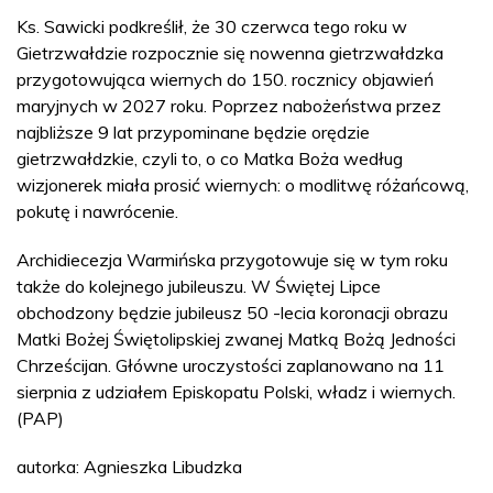
Ks. Sawicki podkreślił, że 30 czerwca tego roku w
Gietrzwałdzie rozpocznie się nowenna gietrzwałdzka
przygotowująca wiernych do 150. rocznicy objawień
maryjnych w 2027 roku. Poprzez nabożeństwa przez
najbliższe 9 lat przypominane będzie orędzie
gietrzwałdzkie, czyli to, o co Matka Boża według
wizjonerek miała prosić wiernych: o modlitwę różańcową,
pokutę i nawrócenie.
Archidiecezja Warmińska przygotowuje się w tym roku
także do kolejnego jubileuszu. W Świętej Lipce
obchodzony będzie jubileusz 50 -lecia koronacji obrazu
Matki Bożej Świętolipskiej zwanej Matką Bożą Jedności
Chrześcijan. Główne uroczystości zaplanowano na 11
sierpnia z udziałem Episkopatu Polski, władz i wiernych.
(PAP)
autorka: Agnieszka Libudzka