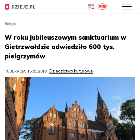
Religia
Przejdź
do
W roku jubileuszowym sanktuarium w
treści
Gietrzwałdzie odwiedziło 600 tys.
pielgrzymów
Dziedzictwo kulturowe
PUBLIKACJA: 15.01.2018