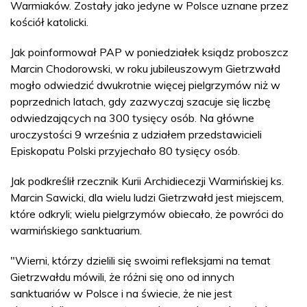
Warmiaków. Zostały jako jedyne w Polsce uznane przez
kościół katolicki.
Jak poinformował PAP w poniedziałek ksiądz proboszcz
Marcin Chodorowski, w roku jubileuszowym Gietrzwałd
mogło odwiedzić dwukrotnie więcej pielgrzymów niż w
poprzednich latach, gdy zazwyczaj szacuje się liczbę
odwiedzających na 300 tysięcy osób. Na główne
uroczystości 9 września z udziałem przedstawicieli
Episkopatu Polski przyjechało 80 tysięcy osób.
Jak podkreślił rzecznik Kurii Archidiecezji Warmińskiej ks.
Marcin Sawicki, dla wielu ludzi Gietrzwałd jest miejscem,
które odkryli; wielu pielgrzymów obiecało, że powróci do
warmińskiego sanktuarium.
"Wierni, którzy dzielili się swoimi refleksjami na temat
Gietrzwałdu mówili, że różni się ono od innych
sanktuariów w Polsce i na świecie, że nie jest