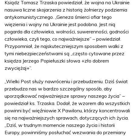
Ksiądz Tomasz Trzaska powiedział, że wojna na Ukrainie
nasuwa liczne skojarzenia z historią żołnierzy podziemia
antykomunistycznego. „Geneza śmierci ofiar tego
więzienia i wojny na Ukrainie jest podobna. Jest nią
pogarda dla człowieka, wolności, suwerenności, godności
człowieka, czyli tego, co najważniejsze” – powiedział.
Przypomniał, że najskuteczniejszym sposobem walki z
tymi niebezpieczeństwami są „często cytowane przez
księdza Jerzego Popiełuszki słowa +zło dobrem
zwyciężaj+”.
„Wielki Post służy nawróceniu i przebudzeniu. Dziś świat
przebudza nas w bardzo szczególny sposób, aby
uporządkować najważniejsze sprawy naszego życia” –
powiedział ks. Trzaska. Dodał, że wzorem dla wszystkich
powinni być więźniowie X Pawilonu, którzy koncentrowali
się na najważniejszych sprawach, dotyczących ich życia.
„Dziś, w trudnym momencie naszego życia i historii
Europy, powinniśmy posłuchać wezwania do przemiany