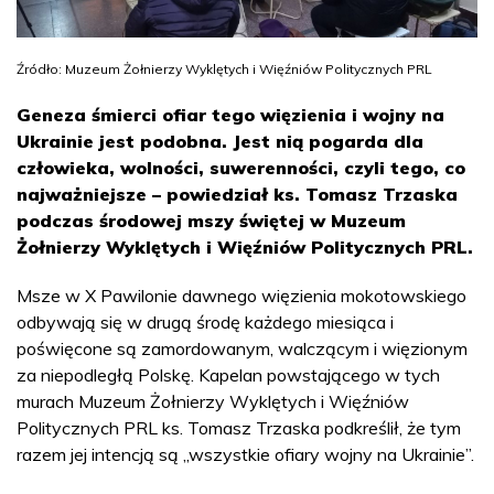
Źródło: Muzeum Żołnierzy Wyklętych i Więźniów Politycznych PRL
Geneza śmierci ofiar tego więzienia i wojny na
Ukrainie jest podobna. Jest nią pogarda dla
człowieka, wolności, suwerenności, czyli tego, co
najważniejsze – powiedział ks. Tomasz Trzaska
podczas środowej mszy świętej w Muzeum
Żołnierzy Wyklętych i Więźniów Politycznych PRL.
Msze w X Pawilonie dawnego więzienia mokotowskiego
odbywają się w drugą środę każdego miesiąca i
poświęcone są zamordowanym, walczącym i więzionym
za niepodległą Polskę. Kapelan powstającego w tych
murach Muzeum Żołnierzy Wyklętych i Więźniów
Politycznych PRL ks. Tomasz Trzaska podkreślił, że tym
razem jej intencją są „wszystkie ofiary wojny na Ukrainie”.