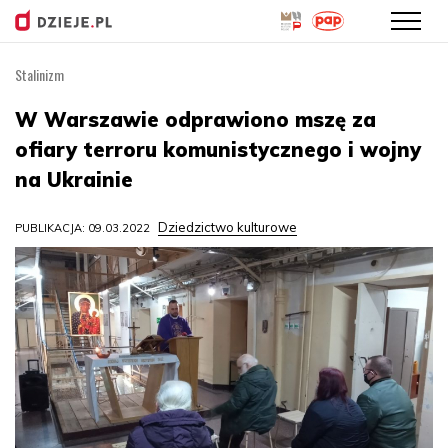
Stalinizm
Przejdź
do
W Warszawie odprawiono mszę za
treści
ofiary terroru komunistycznego i wojny
na Ukrainie
Dziedzictwo kulturowe
PUBLIKACJA: 09.03.2022