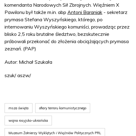
komendanta Narodowych Sił Zbrojnych. Więźniem X
Pawilonu był także m.in. abp
Antoni Baraniak
- sekretarz
prymasa Stefana Wyszyńskiego, którego, po
internowaniu Wyszyńskiego komuniści, prowadząc przez
blisko 2,5 roku brutalne śledztwo, bezskutecznie
próbowali przekonać do złożenia obciążających prymasa
zeznań. (PAP)
Autor: Michał Szukała
szuk/ aszw/
msza święta
ofiary terroru komunistycznego
wojna rosyjsko-ukraińska
Muzeum Żołnierzy Wyklętych i Więźniów Politycznych PRL