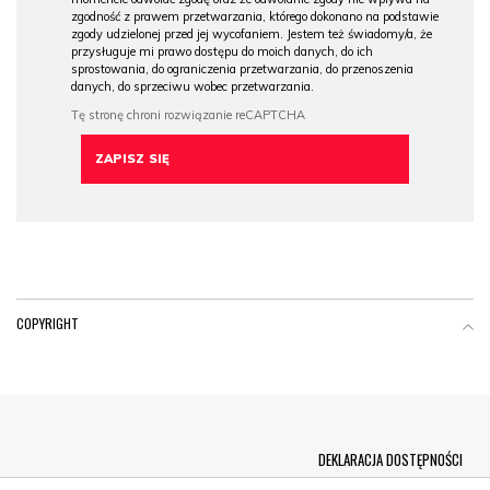
zgodność z prawem przetwarzania, którego dokonano na podstawie
zgody udzielonej przed jej wycofaniem. Jestem też świadomy/a, że
przysługuje mi prawo dostępu do moich danych, do ich
sprostowania, do ograniczenia przetwarzania, do przenoszenia
danych, do sprzeciwu wobec przetwarzania.
COPYRIGHT
Menu Footer
DEKLARACJA DOSTĘPNOŚCI