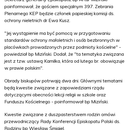
poinformował, że gościem specjalnym 397. Zebrania
Plenarnego KEP będzie członek papieskiej komisji ds.
ochrony nieletnich dr Ewa Kusz.
"Jej wystąpienie ma być pomocą w przygotowaniu
standardów ochrony małoletnich i osób bezbronnych w
placówkach prowadzonych przez podmioty kościelne" -
powiedział bp Miziński. Dodał, że "ta tematyka związana
jest z tzw. ustawą Kamilka, która od lutego br. obowiązuje
w prawie polskim".
Obrady biskupów potrwają dwa dni. Głównymi tematami
będą kwestie związane z zapowiedziami rządu
dotyczącymi obecności lekcji religii w szkole oraz
Funduszu Kościelnego - poinformował bp Miziński.
Kwestie związane z duszpasterstwem rodzin omówi
przewodniczący Rady Konferencji Episkopatu Polski ds.
Rodziny bp Wiesław Śmigiel.