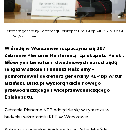
Sekretarz generalny Konferencji Episkopatu Polski bp Artur G. Miziński.
Fot. PAP/Sz. Pulcyn
W środę w Warszawie rozpoczyna się 397.
Zebranie Plenarne Konferencji Episkopatu Polski.
Głównymi tematami dwudniowych obrad będą
religia w szkole i Fundusz Kościelny –
poinformował sekretarz generalny KEP bp Artur
Miziński. Biskupi wybiorą także nowego
przewodniczącego i wiceprzewodniczącego
Episkopatu.
Zebranie Plenarne KEP odbędzie się w tym roku w
budynku sekretariatu KEP w Warszawie.
Sekretarz generalny Episkopatu, bp Artur Miziński