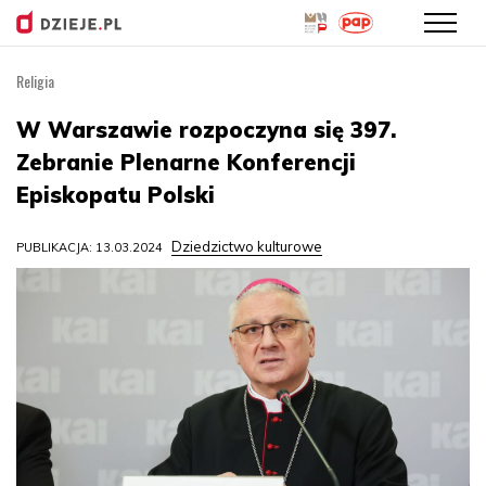
Religia
Przejdź
do
W Warszawie rozpoczyna się 397.
treści
Zebranie Plenarne Konferencji
Episkopatu Polski
Dziedzictwo kulturowe
PUBLIKACJA: 13.03.2024