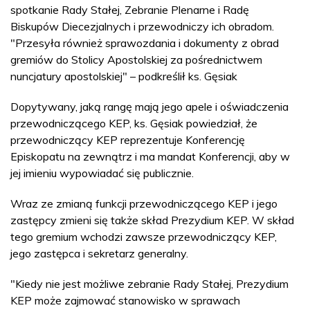
spotkanie Rady Stałej, Zebranie Plenarne i Radę
Biskupów Diecezjalnych i przewodniczy ich obradom.
"Przesyła również sprawozdania i dokumenty z obrad
gremiów do Stolicy Apostolskiej za pośrednictwem
nuncjatury apostolskiej" – podkreślił ks. Gęsiak
Dopytywany, jaką rangę mają jego apele i oświadczenia
przewodniczącego KEP, ks. Gęsiak powiedział, że
przewodniczący KEP reprezentuje Konferencję
Episkopatu na zewnątrz i ma mandat Konferencji, aby w
jej imieniu wypowiadać się publicznie.
Wraz ze zmianą funkcji przewodniczącego KEP i jego
zastępcy zmieni się także skład Prezydium KEP. W skład
tego gremium wchodzi zawsze przewodniczący KEP,
jego zastępca i sekretarz generalny.
"Kiedy nie jest możliwe zebranie Rady Stałej, Prezydium
KEP może zajmować stanowisko w sprawach