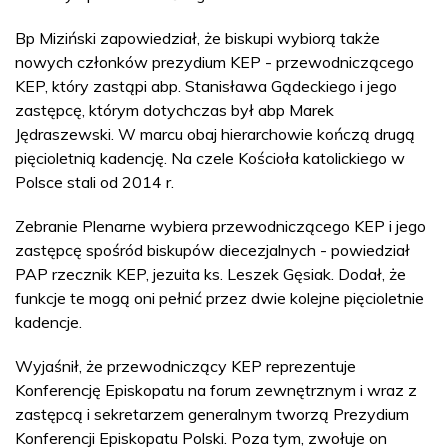
Bp Miziński zapowiedział, że biskupi wybiorą także
nowych członków prezydium KEP - przewodniczącego
KEP, który zastąpi abp. Stanisława Gądeckiego i jego
zastępcę, którym dotychczas był abp Marek
Jędraszewski. W marcu obaj hierarchowie kończą drugą
pięcioletnią kadencję. Na czele Kościoła katolickiego w
Polsce stali od 2014 r.
Zebranie Plenarne wybiera przewodniczącego KEP i jego
zastępcę spośród biskupów diecezjalnych - powiedział
PAP rzecznik KEP, jezuita ks. Leszek Gęsiak. Dodał, że
funkcje te mogą oni pełnić przez dwie kolejne pięcioletnie
kadencje.
Wyjaśnił, że przewodniczący KEP reprezentuje
Konferencję Episkopatu na forum zewnętrznym i wraz z
zastępcą i sekretarzem generalnym tworzą Prezydium
Konferencji Episkopatu Polski. Poza tym, zwołuje on