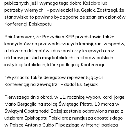
publicznych, jeśli wymaga tego dobro Kościoła lub
potrzeby wiernych" – powiedział ks. Gęsiak. Zastrzegł, że
stanowisko to powinno być zgodne ze zdaniem członków
Konferencji Episkopatu.
Poinformował, że Prezydium KEP przedstawia także
kandydatów na przewodniczących komisji, rad, zespołów,
a także na delegatów i duszpasterzy krajowych oraz
rektorów polskich misji katolickich i rektorów polskich
instytucji katolickich, które podlegają Konferencji.
"Wyznacza także delegatów reprezentujących
Konferencję na zewnątrz" – dodał ks. Gęsiak.
Pierwszego dnia obrad, w 11. rocznicę wyboru kard. Jorge
Mario Bergoglio na stolicę Świętego Piotra, 13 marca w
Świątyni Opatrzności Bożej zostanie odprawiona msza z
udziałem Episkopatu Polski oraz nuncjusza apostolskiego
w Polsce Antonio Guido Filipazziego w intencji papieża