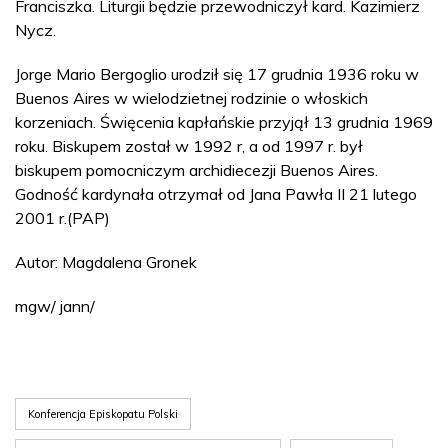
Franciszka. Liturgii będzie przewodniczył kard. Kazimierz
Nycz.
Jorge Mario Bergoglio urodził się 17 grudnia 1936 roku w
Buenos Aires w wielodzietnej rodzinie o włoskich
korzeniach. Święcenia kapłańskie przyjął 13 grudnia 1969
roku. Biskupem został w 1992 r, a od 1997 r. był
biskupem pomocniczym archidiecezji Buenos Aires.
Godność kardynała otrzymał od Jana Pawła II 21 lutego
2001 r.(PAP)
Autor: Magdalena Gronek
mgw/ jann/
Konferencja Episkopatu Polski