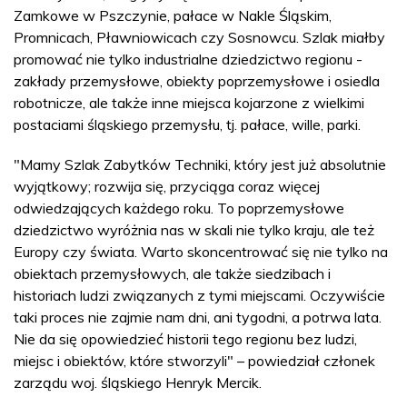
Zamkowe w Pszczynie, pałace w Nakle Śląskim,
Promnicach, Pławniowicach czy Sosnowcu. Szlak miałby
promować nie tylko industrialne dziedzictwo regionu -
zakłady przemysłowe, obiekty poprzemysłowe i osiedla
robotnicze, ale także inne miejsca kojarzone z wielkimi
postaciami śląskiego przemysłu, tj. pałace, wille, parki.
"Mamy Szlak Zabytków Techniki, który jest już absolutnie
wyjątkowy; rozwija się, przyciąga coraz więcej
odwiedzających każdego roku. To poprzemysłowe
dziedzictwo wyróżnia nas w skali nie tylko kraju, ale też
Europy czy świata. Warto skoncentrować się nie tylko na
obiektach przemysłowych, ale także siedzibach i
historiach ludzi związanych z tymi miejscami. Oczywiście
taki proces nie zajmie nam dni, ani tygodni, a potrwa lata.
Nie da się opowiedzieć historii tego regionu bez ludzi,
miejsc i obiektów, które stworzyli" – powiedział członek
zarządu woj. śląskiego Henryk Mercik.