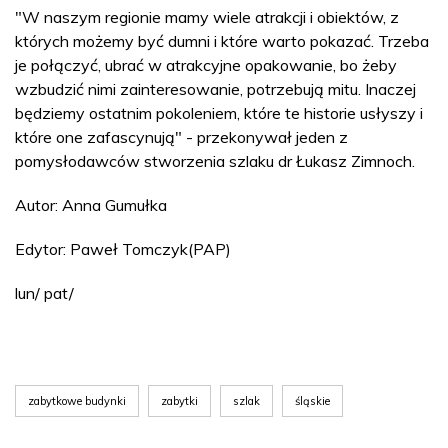
"W naszym regionie mamy wiele atrakcji i obiektów, z
których możemy być dumni i które warto pokazać. Trzeba
je połączyć, ubrać w atrakcyjne opakowanie, bo żeby
wzbudzić nimi zainteresowanie, potrzebują mitu. Inaczej
będziemy ostatnim pokoleniem, które te historie usłyszy i
które one zafascynują" - przekonywał jeden z
pomysłodawców stworzenia szlaku dr Łukasz Zimnoch.
Autor: Anna Gumułka
Edytor: Paweł Tomczyk(PAP)
lun/ pat/
zabytkowe budynki
zabytki
szlak
śląskie