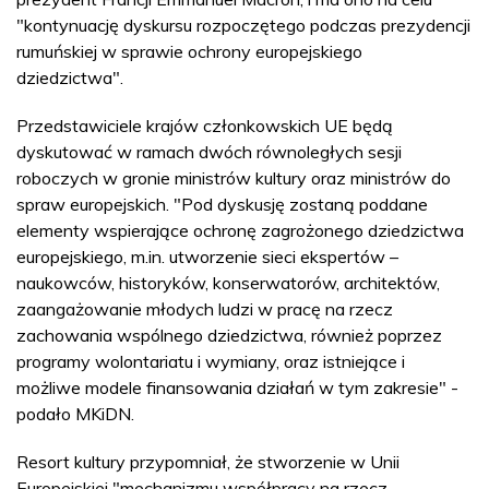
"kontynuację dyskursu rozpoczętego podczas prezydencji
rumuńskiej w sprawie ochrony europejskiego
dziedzictwa".
Przedstawiciele krajów członkowskich UE będą
dyskutować w ramach dwóch równoległych sesji
roboczych w gronie ministrów kultury oraz ministrów do
spraw europejskich. "Pod dyskusję zostaną poddane
elementy wspierające ochronę zagrożonego dziedzictwa
europejskiego, m.in. utworzenie sieci ekspertów –
naukowców, historyków, konserwatorów, architektów,
zaangażowanie młodych ludzi w pracę na rzecz
zachowania wspólnego dziedzictwa, również poprzez
programy wolontariatu i wymiany, oraz istniejące i
możliwe modele finansowania działań w tym zakresie" -
podało MKiDN.
Resort kultury przypomniał, że stworzenie w Unii
Europejskiej "mechanizmu współpracy na rzecz