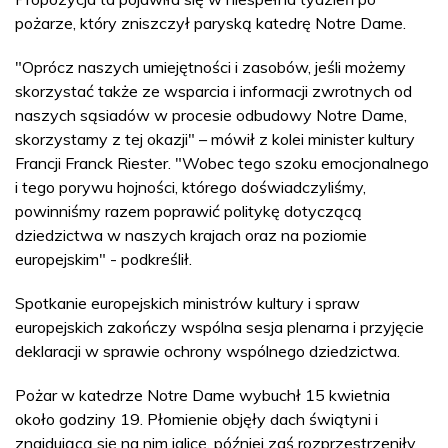
pożarze, który zniszczył paryską katedrę Notre Dame.
"Oprócz naszych umiejętności i zasobów, jeśli możemy
skorzystać także ze wsparcia i informacji zwrotnych od
naszych sąsiadów w procesie odbudowy Notre Dame,
skorzystamy z tej okazji" – mówił z kolei minister kultury
Francji Franck Riester. "Wobec tego szoku emocjonalnego
i tego porywu hojności, którego doświadczyliśmy,
powinniśmy razem poprawić politykę dotyczącą
dziedzictwa w naszych krajach oraz na poziomie
europejskim" - podkreślił.
Spotkanie europejskich ministrów kultury i spraw
europejskich zakończy wspólna sesja plenarna i przyjęcie
deklaracji w sprawie ochrony wspólnego dziedzictwa.
Pożar w katedrze Notre Dame wybuchł 15 kwietnia
około godziny 19. Płomienie objęły dach świątyni i
znajdującą się na nim iglicę, później zaś rozprzestrzeniły