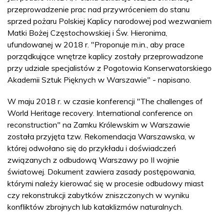
przeprowadzenie prac nad przywróceniem do stanu
sprzed pożaru Polskiej Kaplicy narodowej pod wezwaniem
Matki Bożej Częstochowskiej i Św. Hieronima,
ufundowanej w 2018 r. "Proponuje m.in., aby prace
porządkujące wnętrze kaplicy zostały przeprowadzone
przy udziale specjalistów z Pogotowia Konserwatorskiego
Akademii Sztuk Pięknych w Warszawie" - napisano.
W maju 2018 r. w czasie konferencji "The challenges of
World Heritage recovery. International conference on
reconstruction" na Zamku Królewskim w Warszawie
została przyjęta tzw. Rekomendacja Warszawska, w
której odwołano się do przykładu i doświadczeń
związanych z odbudową Warszawy po II wojnie
światowej. Dokument zawiera zasady postępowania,
którymi należy kierować się w procesie odbudowy miast
czy rekonstrukcji zabytków zniszczonych w wyniku
konfliktów zbrojnych lub kataklizmów naturalnych.